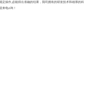
规定操作,必能得出准确的结果，我司拥有的研发技术和雄厚的科
来电zi询！