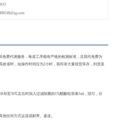
833
548@qq.com
，提供免费代测服务，每道工序都有严格的检测标准，且我司免费为
高效省时，短操作时间仅为2小时，我司有大量现货库存，到货及
钟，冷却至50℃左右时加入过滤除菌的1%醋酸铅溶液1ml，混匀，分
其他任何方式运送或邮寄、递送。