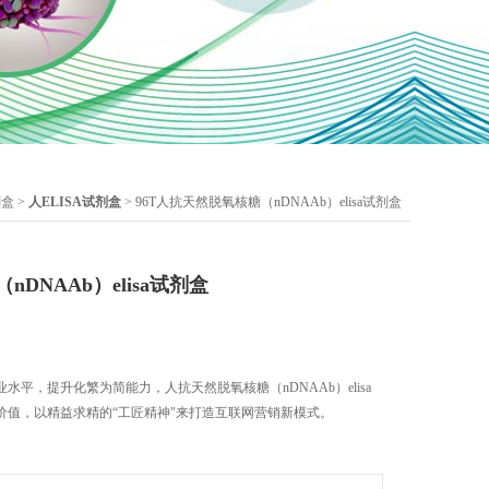
剂盒
>
人ELISA试剂盒
> 96T人抗天然脱氧核糖（nDNAAb）elisa试剂盒
DNAAb）elisa试剂盒
平，提升化繁为简能力，人抗天然脱氧核糖（nDNAAb）elisa
价值，以精益求精的“工匠精神"来打造互联网营销新模式。