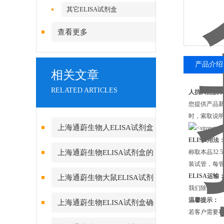
其它ELISA试剂盒
查看更多
产品介绍
相关文章
RELATED ARTICLES
人抗天然脱氧核
您提供产品
时，索取说
上海通蔚生物人ELISA试剂盒
ELISA用法
实验酶标仪环境的重要性
上海通蔚生物ELISA试剂盒的
称取本品32.
装试管，每管
测定方法及要求
ELISA运输
上海通蔚生物大鼠ELISA试剂
我们除通过
盒的组成和保存
温馨提示：
上海通蔚生物ELISA试剂盒确
若客户需要
保数据真实可靠