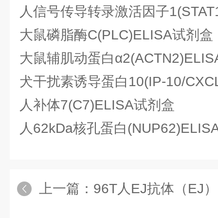
人信号传导转录激活因子1(STAT1
大鼠磷脂酶C(PLC)ELISA试剂盒
大鼠辅肌动蛋白α2(ACTN2)ELI
犬干扰素诱导蛋白10(IP-10/CXC
人补体7(C7)ELISA试剂盒
人62kDa核孔蛋白(NUP62)ELI
上一篇：
96T人EJ抗体（EJ）