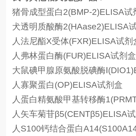
猪骨成型蛋白2(BMP-2)ELISA
犬透明质酸酶2(HAase2)ELISA
人法尼酯X受体(FXR)ELISA试剂
人弗林蛋白酶(FUR)ELISA试剂盒
大鼠碘甲腺原氨酸脱碘酶Ⅰ(DIO1)
人寡聚蛋白(OP)ELISA试剂盒
人蛋白精氨酸甲基转移酶1(PRMT1
人矢车菊苷β5(CENTβ5)ELISA
人S100钙结合蛋白A14(S100A1