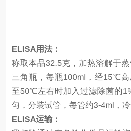
ELISA用法：
称取本品32.5克，加热溶解于蒸馏
三角瓶，每瓶100ml，经15℃
至50℃左右时加入过滤除菌的1
匀，分装试管，每管约3-4ml，
ELISA运输：