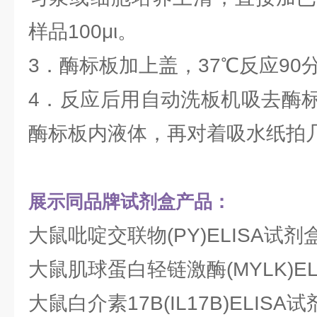
样品100μι。
3．酶标板加上盖，37℃反应90
4．反应后用自动洗板机吸去酶
酶标板内液体，再对着吸水纸拍
展示同品牌试剂盒产品：
大鼠吡啶交联物(PY)ELISA试剂
大鼠肌球蛋白轻链激酶(MYLK)EL
大鼠白介素17B(IL17B)ELISA