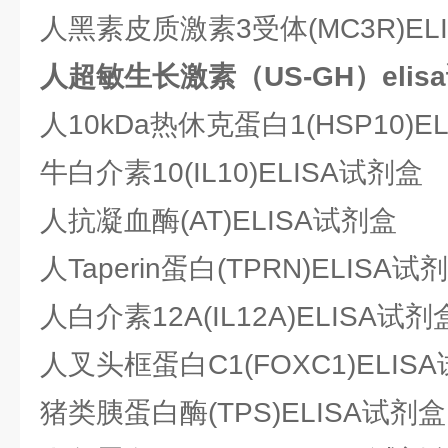
人黑素皮质激素3受体(MC3R)EL
人超敏生长激素（US-GH）elis
人10kDa热休克蛋白1(HSP10)E
牛白介素10(IL10)ELISA试剂盒
人抗凝血酶(AT)ELISA试剂盒
人Taperin蛋白(TPRN)ELISA试
人白介素12A(IL12A)ELISA试剂
人叉头框蛋白C1(FOXC1)ELIS
猪类胰蛋白酶(TPS)ELISA试剂盒