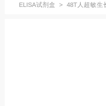
ELISA试剂盒
> 48T人超敏生长
试剂盒