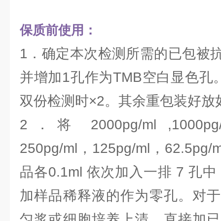
保质前使用：
1．确定本次检测所需的已包被
并增加1孔作为TMB空白显色孔
双份检测时×2。其余重包装好放
2．将 2000pg/ml ,1000pg
250pg/ml，125pg/ml，62.5pg
品各0.1ml 依次加入一排 7 孔
加样品稀释液的作为零孔。对于
匀浆或细胞培养上清，直接加已