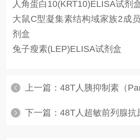
人角蛋白10(KRT10)ELISA试剂
大鼠C型凝集素结构域家族2成员C(C
剂盒
兔子瘦素(LEP)ELISA试剂盒
上一篇：
48T人胰抑制素（Pancrea
下一篇：
48T人超敏前列腺抗原（PS