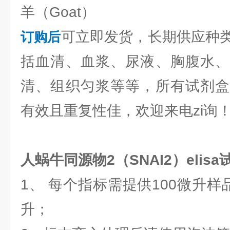
羊（Goat）
可立即发货，长期供应种
订购后
括血清、血浆、尿液、胸腹水、
清、组织匀浆等等，所有试剂盒
有效且重复性佳，欢迎来电zi询
人蜗牛同源物2（SNAI2）elisa
1、 每个指标需提供100微升样
升；