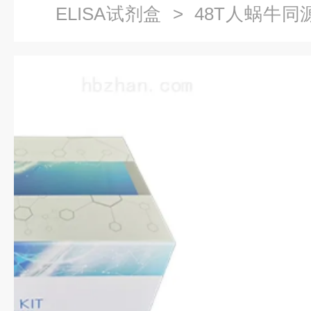
ELISA试剂盒
> 48T人蜗牛同源物
剂盒