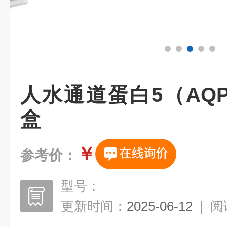
人水通道蛋白5（AQP-
盒
￥
参考价：
型号：
更新时间：
2025-06-12
|
阅