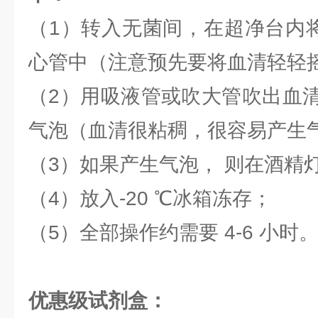
（1）转入无菌间，在超净台内将血
心管中（注意预先要将血清轻轻
（2）用吸液管或吹大管吹出血
气泡（血清很粘稠，很容易产生
（3）如果产生气泡， 则在酒精
（4）放入-20 ℃冰箱冻存；
（5）全部操作约需要 4-6 小时
优惠级试剂盒：