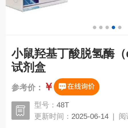
小鼠羟基丁酸脱氢酶（αH
试剂盒
￥
参考价：
型号：
48T
更新时间：
2025-06-14
|
阅