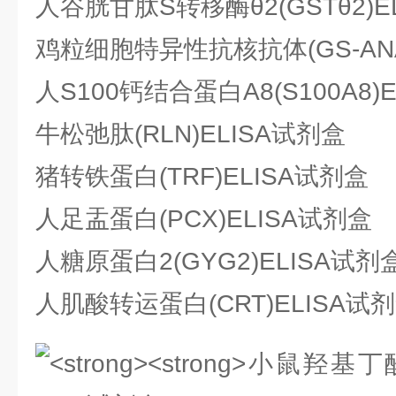
人谷胱甘肽S转移酶θ2(GSTθ2)E
鸡粒细胞特异性抗核抗体(GS-ANA
人S100钙结合蛋白A8(S100A8)
牛松弛肽(RLN)ELISA试剂盒
猪转铁蛋白(TRF)ELISA试剂盒
人足盂蛋白(PCX)ELISA试剂盒
人糖原蛋白2(GYG2)ELISA试剂
人肌酸转运蛋白(CRT)ELISA试