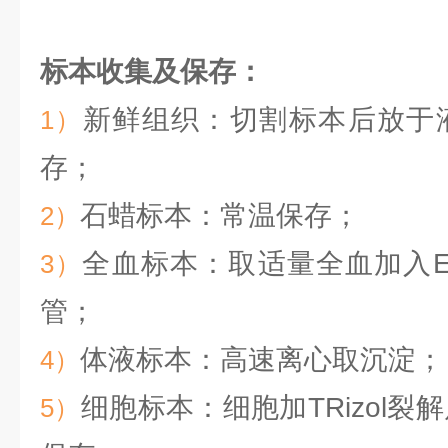
标本收集及保存：
新鲜组织：切割标本后放于液
1）
存；
石蜡标本：常温保存；
2）
全血标本：取适量全血加入E
3）
管；
体液标本：高速离心
取沉淀；
4）
细胞标本：细胞加TRizol裂
5）