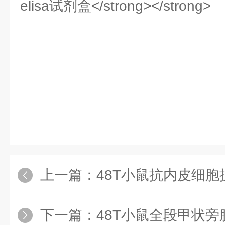
上一篇：
48T小鼠抗内皮细胞抗体（
下一篇：
48T小鼠全段甲状旁腺素（i