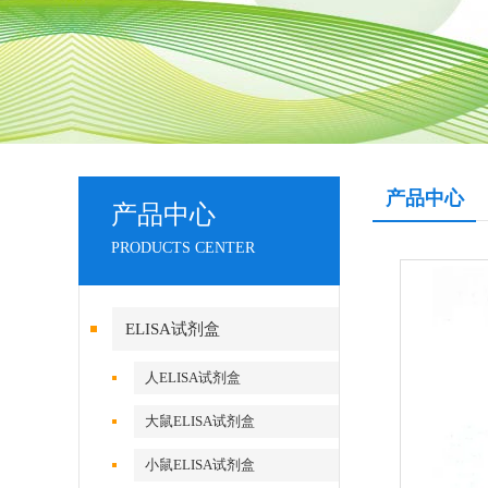
产品中心
产品中心
PRODUCTS CENTER
ELISA试剂盒
人ELISA试剂盒
大鼠ELISA试剂盒
小鼠ELISA试剂盒