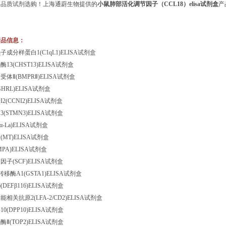
高品质试剂选购！上海通蔚生物提供的
小鼠肺部活化调节因子（CCL18）elisa试剂盒
产
产品信息：
子成分样蛋白1(C1qL1)ELISA试剂盒
3(CHST13)ELISA试剂盒
体Ⅱ(BMPRⅡ)ELISA试剂盒
HRL)ELISA试剂盒
(CCNI2)ELISA试剂盒
(STMN3)ELISA试剂盒
-La)ELISA试剂盒
MT)ELISA试剂盒
PA)ELISA试剂盒
子(SCF)ELISA试剂盒
移酶A1(GSTA1)ELISA试剂盒
DEFβ116)ELISA试剂盒
关抗原2(LFA-2/CD2)ELISA试剂盒
(DPP10)ELISA试剂盒
Ⅱ(TOP2)ELISA试剂盒