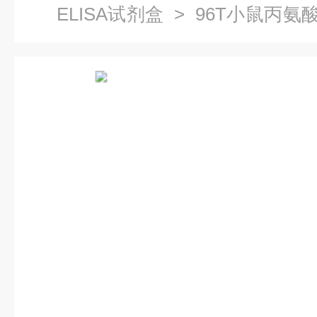
ELISA试剂盒
> 96T小鼠丙氨酸
剂盒