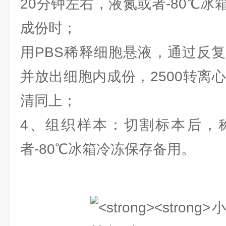
20分钟左右，液氮或者-80℃
成份时；
用PBS稀释细胞悬液，通过反
并放出细胞内成份，2500转离
清同上；
4、组织样本：切割标本后，
者-80℃冰箱冷冻保存备用。