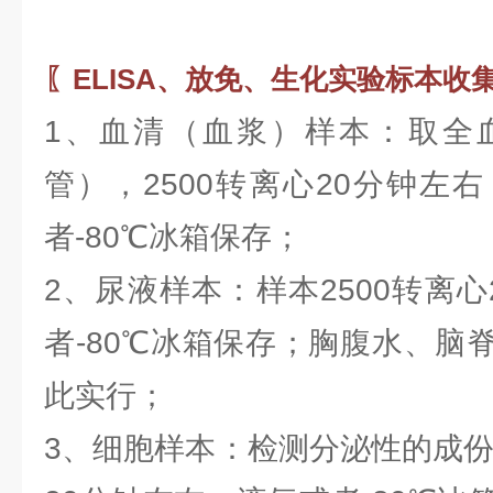
〖ELISA、放免、生化实验标本收
1、血清（血浆）样本：取全
管），2500转离心20分钟左
者-80℃冰箱保存；
2、尿液样本：样本2500转离
者-80℃冰箱保存；胸腹水、脑
此实行；
3、细胞样本：检测分泌性的成份