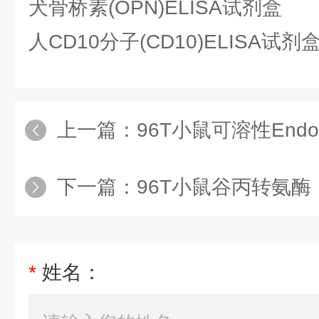
犬骨桥素(OPN)ELISA试剂盒
人CD10分子(CD10)ELISA试剂
上一篇：
96T小鼠可溶性Endogli
下一篇：
96T小鼠谷丙转氨酶（
*
姓名：