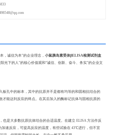
833
548@qq.com
本，诚信为本"的企业理念，
小鼠胰岛素受体βELISA检测试剂盒
阳光下的人"的核心价值观和“诚信、创新、奋斗、务实"的企业文
加入板孔中的标本，其中的抗原并不是都有均等的和固相抗结合的
散才能达到反应的终点。在其后加入的酶标记抗体与固相抗原的
，也是大多数抗原抗体结合的合适温度。在建立 ELISA 方法作反
为加速反应，可提高反应的温度，有些试验在 43℃进行，但不宜