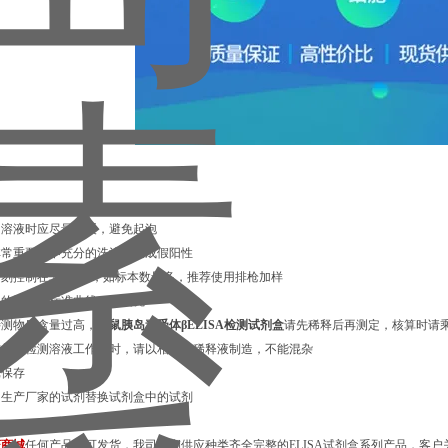
蛋白溶液时应尽量轻缓，避免起泡
程非常重要，不充分的洗涤易造成假阳性
样时刻控制在5分钟内，如标本数量多，推荐使用排枪加样
测定的同时做标准曲线，做复孔
中待测物质含量过高，
小鼠胰岛素受体βELISA检测试剂盒
请先稀释后再测定，核算时请
标准品、检测溶液工作液时，请以相应的稀释液制造，不能混杂
光保存
其它生产厂家的试剂替换试剂盒中的试剂
蔚商城
任何产品即可发货，我司长期供应种类齐全完整的ELISA试剂盒系列产品，客