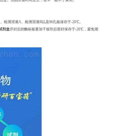
的沉淀。但因所需时间太长，在中一般不予采用。
测溶液A、检测溶液B以及96孔板保存于-20℃。
测试剂盒
开封后的酶标板要加干燥剂后密封保存于-20℃，避免潮