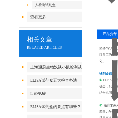
人检测试剂盒
查看更多
产品介绍
相关文章
RELATED ARTICLES
坚持“客户至
以员工为本，
化。
上海通蔚生物浅谈小鼠检测试
试剂盒保温
剂盒实验中的关键步骤有哪些
ELISA试剂盒五大检查办法
①
ELIS
机会，只有
结合也同样如
L-赖氨酸
②
温育常采用
ELISA试剂盒的要点有哪些？
应动力学研究