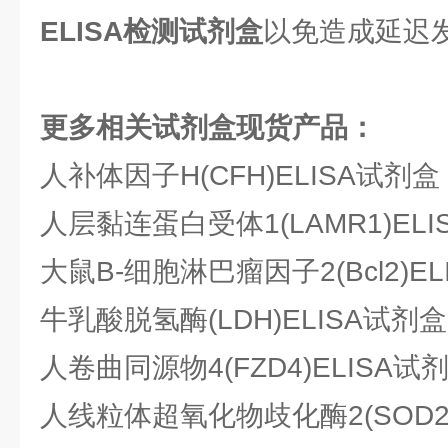
ELISA检测试剂盒
以免造成延迟
更多相关试剂盒现货产品：
人补体因子H(CFH)ELISA试剂盒
人层黏连蛋白受体1(LAMR1)EL
大鼠B-细胞淋巴瘤因子2(Bcl2)E
牛乳酸脱氢酶(LDH)ELISA试剂盒
人卷曲同源物4(FZD4)ELISA试
人线粒体超氧化物歧化酶2(SOD2)