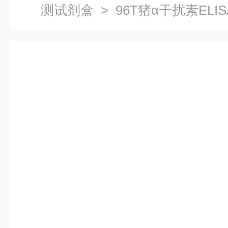
测试剂盒
> 96T猪α干扰素EL