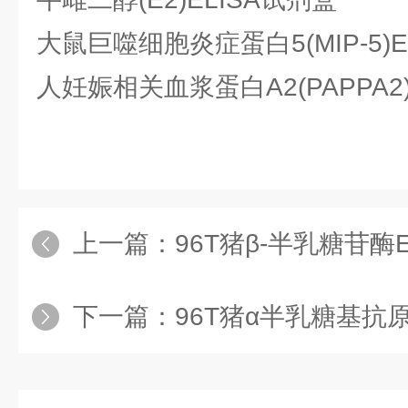
大鼠巨噬细胞炎症蛋白5(MIP-5)E
人妊娠相关血浆蛋白A2(PAPPA2)
上一篇：
96T猪β-半乳糖苷酶
下一篇：
96T猪α半乳糖基抗原