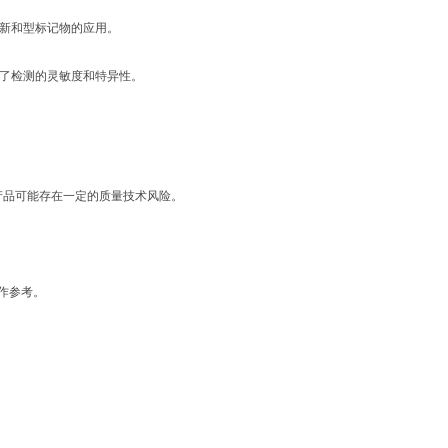
更新和型标记物的应用。
高了检测的灵敏度和特异性。
产品可能存在一定的质量技术风险。
作参考。