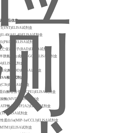
品牌产品信息：
(TNT)ELISA试剂盒
-40(Aβ1-40)ELISA试剂盒
(PKCβ1)ELISA试剂盒
死亡促进因子(BAD)ELISA试剂盒
半胱氨酸合成酶(γ-GCS)ELISA试剂盒
4)ELISA试剂盒
化酶(SOD)ELISA试剂盒
ISA检测试剂盒
C3b)ELISA试剂盒
白酶增强子1(PCPE1)ELISA试剂盒
酶(MVD)ELISA试剂盒
P酶A2(ATP2A2)ELISA试剂盒
TP)ELISA试剂盒
白1α(MIP-1α/CCL3)ELISA试剂盒
MTM1)ELISA试剂盒