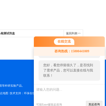
SA检测试剂盒
返回列表>>
在线交流
您好！欢迎前来咨询，很高兴为您
咨询热线：15800441009
服务，请问您要咨询什么问题呢？
您好，看您停留很久了，是否找到
了需求产品，您可以直接在线与我
联系！
清等科研实验产品。
点地图
技术支持：
环保在线
管理登陆
发起咨询
可按Enter键发起咨询