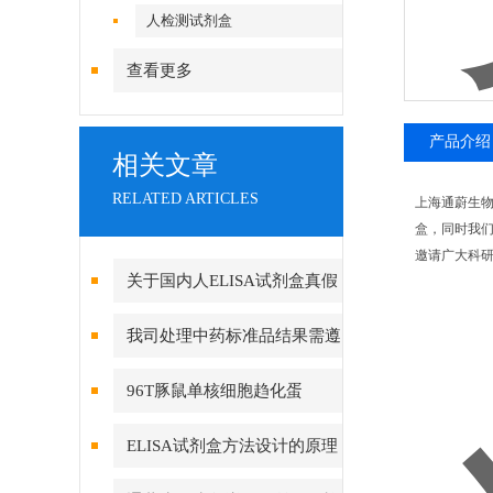
人检测试剂盒
查看更多
产品介绍
相关文章
RELATED ARTICLES
上海通蔚生
盒，同时我们
邀请广大科
关于国内人ELISA试剂盒真假
分辨
我司处理中药标准品结果需遵
循哪些步骤
96T豚鼠单核细胞趋化蛋
白-1ELISA 检测试剂盒
ELISA试剂盒方法设计的原理
根据什么来判断