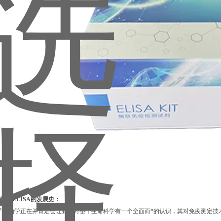
详解ELISA的发展史：
子生物学正在并肯定会让我们对整个生命科学有一个全面而*的认识，其对免疫测定技