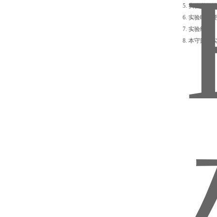
5. 实验必
6. 实验时
7. 实验结
8. 本守则