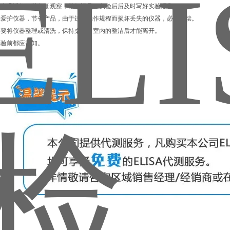
须按步骤进行，并仔细观察，做好记录，实验后后及时写好实验报告。
，要爱护仪器，节省产品，由于违反操作规程而损坏丢失的仪器，必须赔偿。
束，要将仪器整理或清洗，保持桌面，室内的整洁后才能离开。
在实验前都应需知。