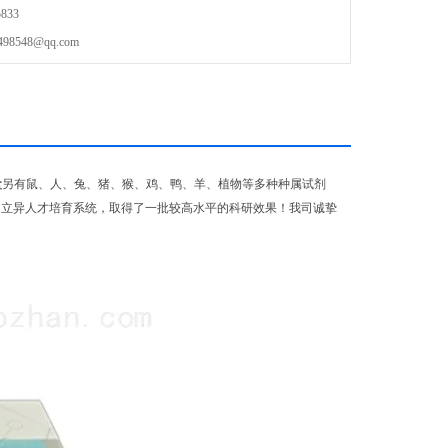
833
548@qq.com
盒
另有鼠、人、兔、猪、猴、鸡、鸭、羊、植物等多种种属试剂
的立异人才培育系统，取得了一批较高水平的科研效果！我司诚挚