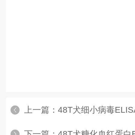
上一篇：
48T犬细小病毒ELI
下一篇：
48T犬糖化血红蛋白