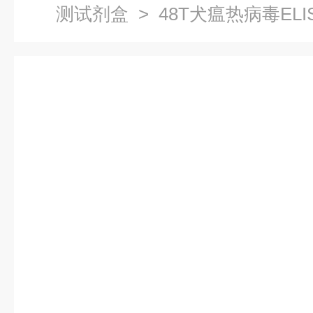
测试剂盒
> 48T犬瘟热病毒EL