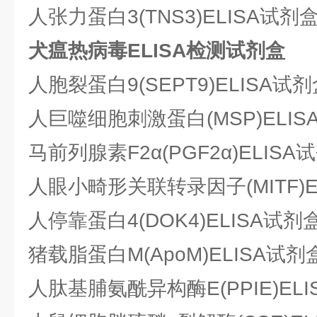
人张力蛋白3(TNS3)ELISA试剂
犬瘟热病毒ELISA检测试剂盒
人胞裂蛋白9(SEPT9)ELISA试
人巨噬细胞刺激蛋白(MSP)ELIS
马前列腺素F2α(PGF2α)ELISA
人眼小畸形关联转录因子(MITF)E
人停靠蛋白4(DOK4)ELISA试剂
猪载脂蛋白M(ApoM)ELISA试剂
人肽基脯氨酰异构酶E(PPIE)EL