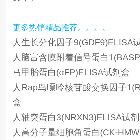
更多热销精品推荐。。。。
人生长分化因子9(GDF9)ELISA
人脑富含膜附着信号蛋白1(BASP1
马甲胎蛋白(αFP)ELISA试剂盒
人Rap鸟嘌呤核苷酸交换因子1(RA
盒
人轴突蛋白3(NRXN3)ELISA试
人高分子量细胞角蛋白(CK-HMW)