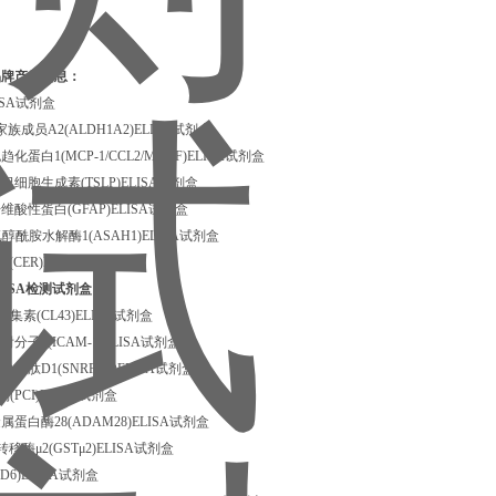
品牌产品信息：
ISA试剂盒
族成员A2(ALDH1A2)ELISA试剂盒
蛋白1(MCP-1/CCL2/MCAF)ELISA试剂盒
细胞生成素(TSLP)ELISA试剂盒
酸性蛋白(GFAP)ELISA试剂盒
醇酰胺水解酶1(ASAH1)ELISA试剂盒
蛋白(CER)ELISA试剂盒
LISA检测试剂盒
凝集素(CL43)ELISA试剂盒
分子1(ICAM-1)ELISA试剂盒
多肽D1(SNRPD1)ELISA试剂盒
PCI)ELISA试剂盒
蛋白酶28(ADAM28)ELISA试剂盒
酶μ2(GSTμ2)ELISA试剂盒
D6)ELISA试剂盒