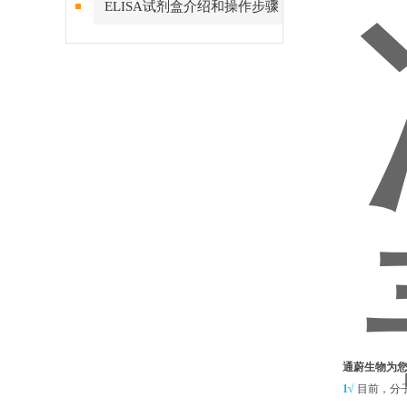
ELISA试剂盒介绍和操作步骤
通蔚生物为您
1√
目前，分