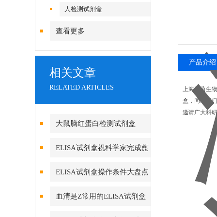
人检测试剂盒
查看更多
产品介绍
相关文章
RELATED ARTICLES
上海通蔚生
盒，同时我们
邀请广大科
大鼠脑红蛋白检测试剂盒
ELISA试剂盒祝科学家完成蓖
麻基因组bZIP家族鉴定与表达分
ELISA试剂盒操作条件大盘点
析
血清是Z常用的ELISA试剂盒
标本