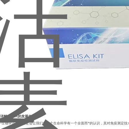
详解ELISA的发展史：
子生物学正在并肯定会让我们对整个生命科学有一个全面而*的认识，其对免疫测定技