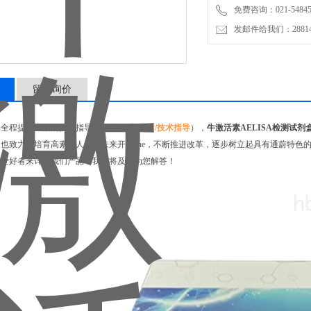
免费咨询：021-54845
发邮件给我们：2881498
留言询价
物全程提供产品的技术指导（
售前/售中/售后/技术指导
），
牛激活素AELISA检测试剂
也致力于培育高素质人才和未来开拓zhe，不断推进改革，逐步树立起具有通蔚特色
研爱好者来详询我们产品，我们将及时为您解答！