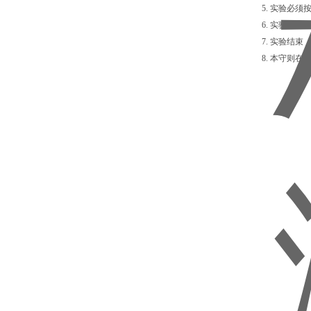
5. 实验必
6. 实验时
7. 实验结
8. 本守则