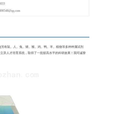
833
548@qq.com
盒
另有鼠、人、兔、猪、猴、鸡、鸭、羊、植物等多种种属试剂
的立异人才培育系统，取得了一批较高水平的科研效果！我司诚挚