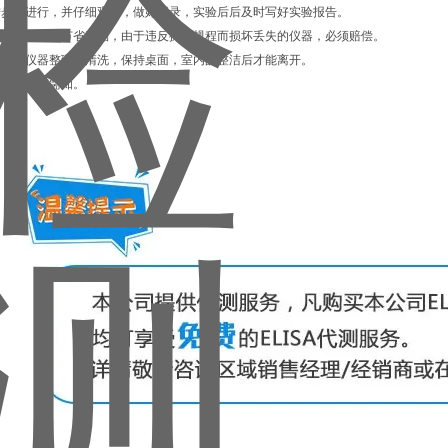
须按步骤进行，并仔细观察，做好记录，实验后后及时写好实验报告。
，要爱护仪器，节省产品，由于违反操作规程而损坏丢失的仪器，必须赔偿。
束，要将仪器整理或清洗，保持桌面，室内的整洁后才能离开。
在实验前都应需知。