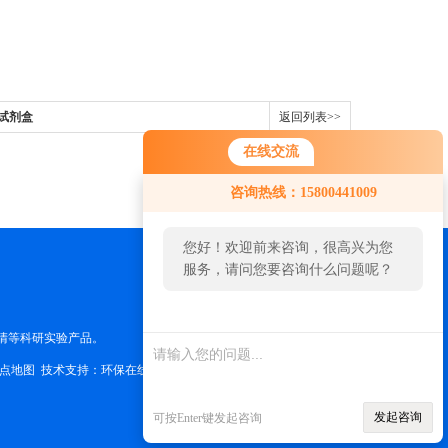
测试剂盒
返回列表>>
在线交流
咨询热线：15800441009
您好！欢迎前来咨询，很高兴为您
服务，请问您要咨询什么问题呢？
清等科研实验产品。
点地图
技术支持：
环保在线
管理登陆
发起咨询
可按Enter键发起咨询