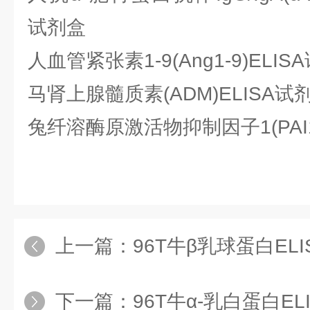
试剂盒
人血管紧张素1-9(Ang1-9)ELIS
马肾上腺髓质素(ADM)ELISA试
兔纤溶酶原激活物抑制因子1(PAI1
上一篇：
96T牛β乳球蛋白EL
下一篇：
96T牛α-乳白蛋白E