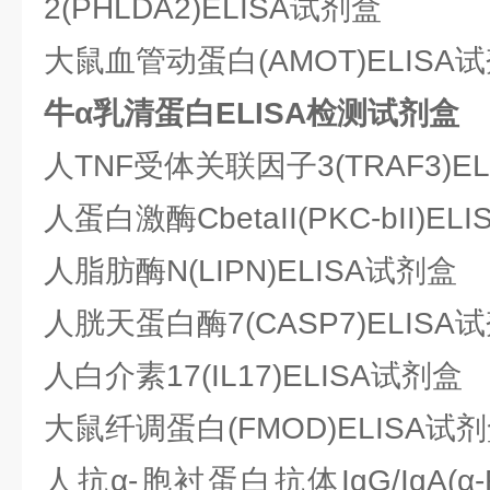
2(PHLDA2)ELISA试剂盒
大鼠血管动蛋白(AMOT)ELISA
牛α乳清蛋白ELISA检测试剂盒
人TNF受体关联因子3(TRAF3)E
人蛋白激酶CbetaII(PKC-bII)EL
人脂肪酶N(LIPN)ELISA试剂盒
人胱天蛋白酶7(CASP7)ELISA
人白介素17(IL17)ELISA试剂盒
大鼠纤调蛋白(FMOD)ELISA试
人抗α-胞衬蛋白抗体IgG/IgA(α-Fod