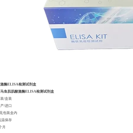
激酶ELISA检测试剂盒
马鱼肌肌酸激酶ELISA检测试剂盒
装/盒装
产/进口
见包装盒内
低温保存
个月