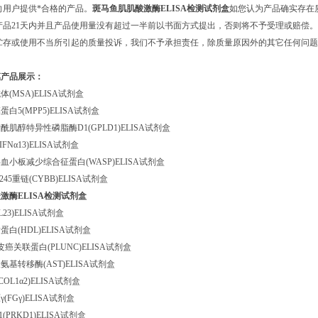
向用户提供*合格的产品。
斑马鱼肌肌酸激酶ELISA检测试剂盒
如您认为产品确实存在
产品21天内并且产品使用量没有超过一半前以书面方式提出，否则将不予受理或赔偿。
贮存或使用不当所引起的质量投诉，我们不予承担责任，除质量原因外的其它任何问题
惠产品展示：
(MSA)ELISA试剂盒
白5(MPP5)ELISA试剂盒
肌醇特异性磷脂酶D1(GPLD1)ELISA试剂盒
IFNα13)ELISA试剂盒
小板减少综合征蛋白(WASP)ELISA试剂盒
45重链(CYBB)ELISA试剂盒
激酶ELISA检测试剂盒
L23)ELISA试剂盒
白(HDL)ELISA试剂盒
皮癌关联蛋白(PLUNC)ELISA试剂盒
基转移酶(AST)ELISA试剂盒
COL1α2)ELISA试剂盒
FGγ)ELISA试剂盒
PRKD1)ELISA试剂盒