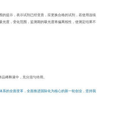
围的提示，表示试剂已经变质，应更换合格的试剂，若使用连续
吸光度，变化范围，监测期的吸光度将偏离线性，使测定结果不
用样品稀释液中，充分混匀待用。
体系的全面变革，全面推进国际化为核心的新一轮创业，坚持我