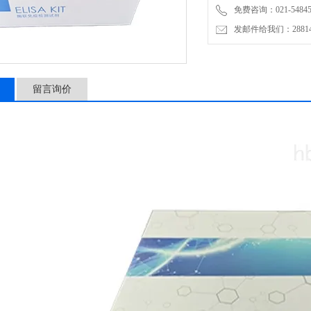
免费咨询：021-54845
发邮件给我们：2881498
留言询价