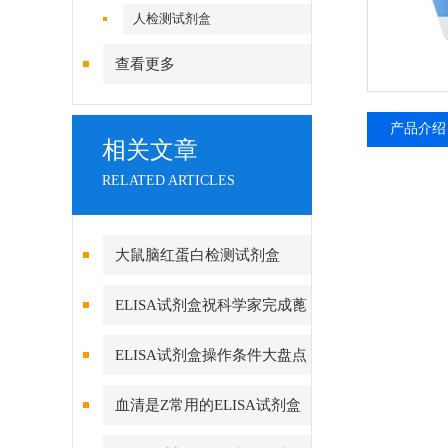
人检测试剂盒
查看更多
产品介绍
相关文章
RELATED ARTICLES
大鼠脑红蛋白检测试剂盒
ELISA试剂盒祝科学家完成蓖
麻基因组bZIP家族鉴定与表达分
ELISA试剂盒操作条件大盘点
析
血清是Z常用的ELISA试剂盒
标本