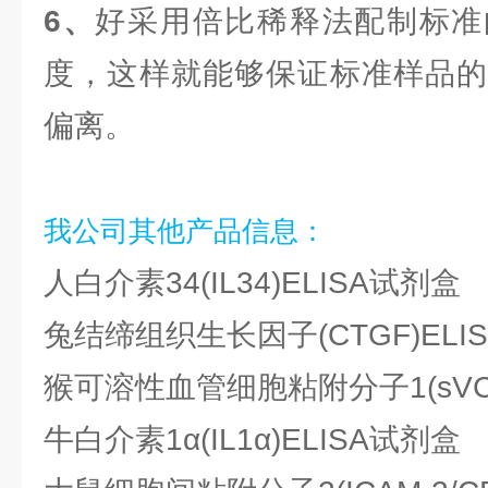
6、
好采用倍比稀释法配制标准
度，这样就能够保证标准样品的
偏离。
我公司其他产品信息：
人白介素34(IL34)ELISA试剂盒
兔结缔组织生长因子(CTGF)ELI
猴可溶性血管细胞粘附分子1(sVCA
牛白介素1α(IL1α)ELISA试剂盒