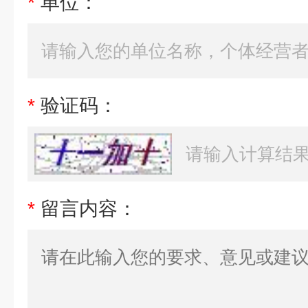
*
单位：
*
验证码：
*
留言内容：