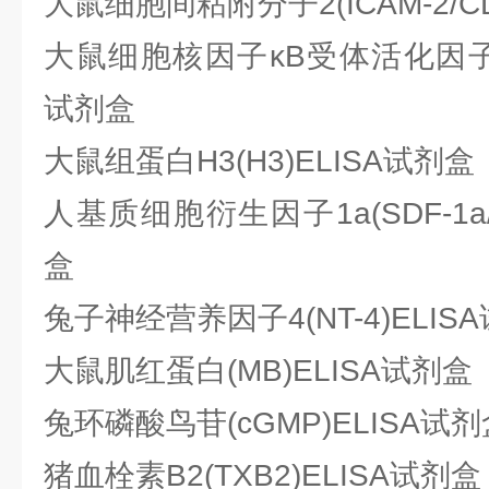
大鼠细胞间粘附分子2(ICAM-2/CD
大鼠细胞核因子κB受体活化因子配基
试剂盒
大鼠组蛋白H3(H3)ELISA试剂盒
人基质细胞衍生因子1a(SDF-1a/C
盒
兔子神经营养因子4(NT-4)ELIS
大鼠肌红蛋白(MB)ELISA试剂盒
兔环磷酸鸟苷(cGMP)ELISA试剂
猪血栓素B2(TXB2)ELISA试剂盒