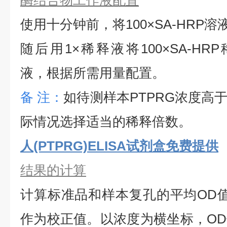
酶结合物工作液配置
使用十分钟前，将
100×SA-HRP
随后用1×稀释液将100×SA-HRP
液，根据所需用量配置。
备
注：
如待测样本
PTPRG
浓度高
际情况选择适当的稀释倍数。
人(PTPRG)ELISA试剂盒免费提供
结果的计算
计算标准品和样本复孔的平均
OD
作为校正值。以浓度为横坐标，O