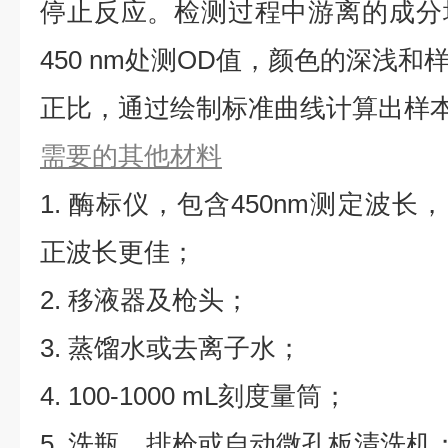
停止反应。检测过程中游离的成分
450 nm处测OD值，颜色的深浅
正比，通过绘制标准曲线计算出样本
需要的其他材料
1. 酶标仪，包含450nm测定波长，同
正波长更佳；
2. 移液器及枪头；
3. 蒸馏水或去离子水；
4. 100-1000 mL刻度量筒；
5. 洗瓶、排枪或自动微孔板清洗机