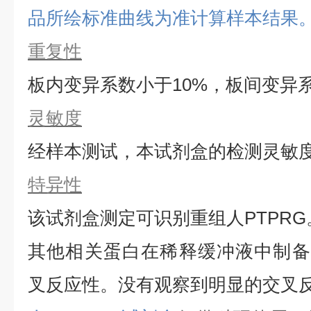
品所绘标准曲线为准计算样本结果
重复性
板内变异系数小于
10%，板间变异
灵敏度
经样本测试，本试剂盒的检测灵敏
特异性
该试剂盒测定可识别重组
人
PTPRG
其他相关蛋白在稀释缓冲液中制备
叉反应性。没有观察到明显的交叉