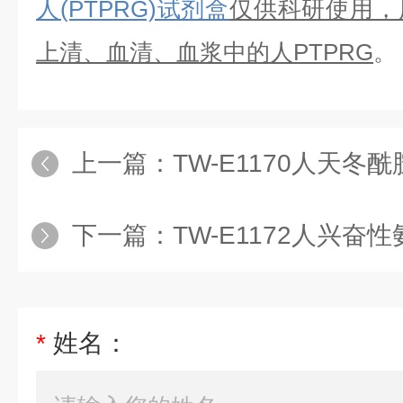
人(PTPRG)试剂盒
仅供科研使用，
上清、血清、血浆中的
人
PTPRG
。
上一篇：
TW-E1170人天冬酰胺合成
下一篇：
TW-E1172人兴奋性氨基酸转运
*
姓名：