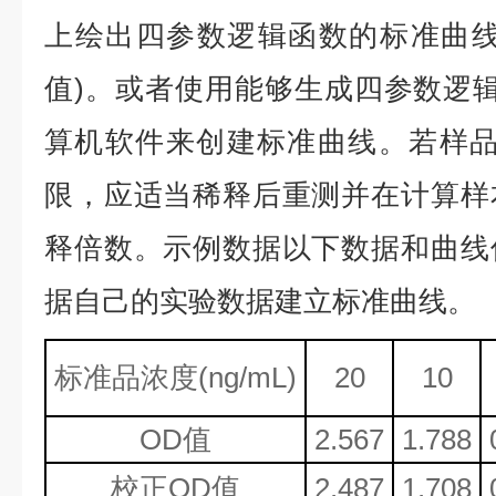
上绘出四参数逻辑函数的标准曲线
值)。或者使用能够生成四参数逻辑
算机软件来创建标准曲线。若样品
限，应适当稀释后重测并在计算样
释倍数。示例数据以下数据和曲线
据自己的实验数据建立标准曲线。
标准品浓度
(ng/mL)
20
10
OD值
2.567
1.788
校正
OD值
2.487
1.708