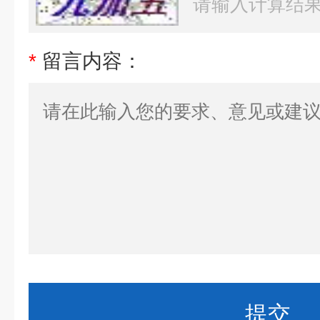
*
留言内容：