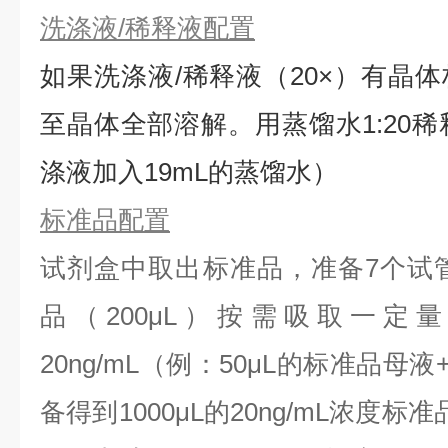
洗涤液/稀释液配置
如果洗涤液/稀释液（20×）有晶体
⾄晶体全部溶解。用蒸馏水1:20稀
涤液加入19mL的蒸馏水）
标准品配置
试剂盒中取出标准品，准备7个试
品（200μL）按需吸取一定
20ng/mL（例：50μL的标准品母液
备得到1000μL的20ng/mL浓度