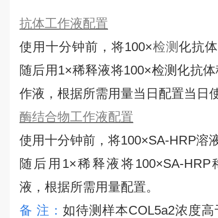
抗体工作液配置
使用十分钟前，将
100×
检测
化抗
随后用1×稀释液将100×检测化抗
作液，根据所需用量当日配置当日
酶结合物工作液配置
使用十分钟前，将
100×SA-HRP
随后用1×稀释液将100×SA-HRP
液，根据所需用量配置。
备
注：
如待测样本
COL5a2
浓度高