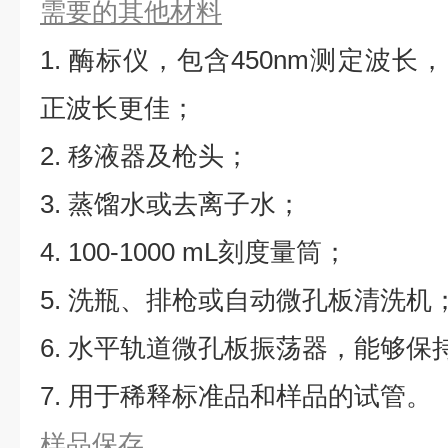
需要的其他材料
1. 酶标仪，包含450nm测定波长，同
正波长更佳；
2. 移液器及枪头；
3. 蒸馏水或去离子水；
4. 100-1000 mL刻度量筒；
5. 洗瓶、排枪或自动微孔板清洗机
6. 水平轨道微孔板振荡器，能够保持5
7. 用于稀释标准品和样品的试管。
样品保存