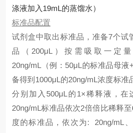
涤液加入19mL的蒸馏水）
标准品配置
试剂盒中取出标准品，准备7个试
品（200μL）按需吸取一定
20ng/mL（例：50μL的标准品母液
备得到1000μL的20ng/mL浓度
分别加入500μL的1×稀释液，
20ng/mL标准品依次2倍倍比稀释
度的标准品，依次为:
20ng/mL、