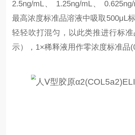
2.5ng/mL、 1.25ng/mL、 0.625n
最高浓度标准品溶液中吸取500μL
轻轻吹打混匀，以此类推进行标准
示），1×稀释液用作零浓度标准品(0n