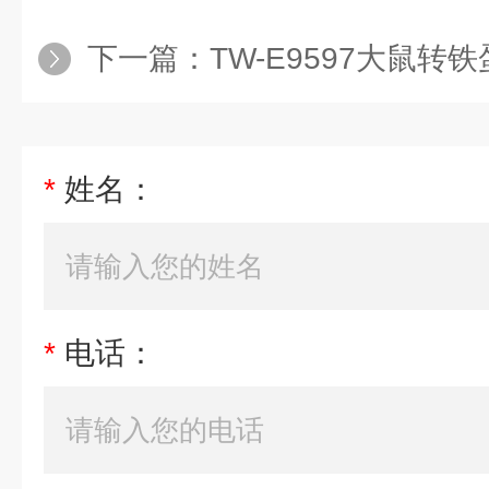
下一篇：
TW-E9597大鼠转铁蛋白受体
*
姓名：
*
电话：