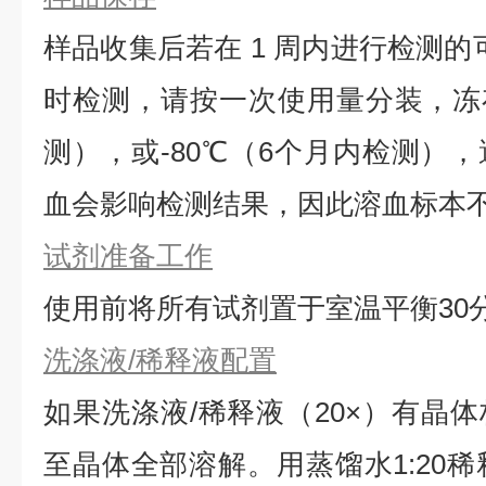
样品收集后若在 1 周内进行检测的
时检测，请按一次使用量分装，冻存
测），或-80℃（6个月内检测）
血会影响检测结果，因此溶血标本
试剂准备工作
使用前将所有试剂置于室温平衡30
洗涤液/稀释液配置
如果洗涤液/稀释液（20×）有晶体
⾄晶体全部溶解。用蒸馏水1:20稀