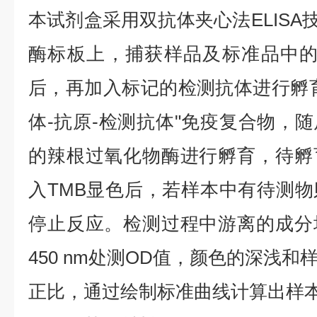
本试剂盒采用双抗体夹心法ELISA技
酶标板上，捕获样品及标准品中的待
后，再加入标记的检测抗体进行孵
体-抗原-检测抗体"免疫复合物，
的辣根过氧化物酶进行孵育，待孵
入TMB显色后，若样本中有待测
停止反应。检测过程中游离的成分
450 nm处测OD值，颜色的深浅
正比，通过绘制标准曲线计算出样本C