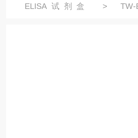
ELISA试剂盒
> TW-
α2(COL5a2)ELISA试剂盒