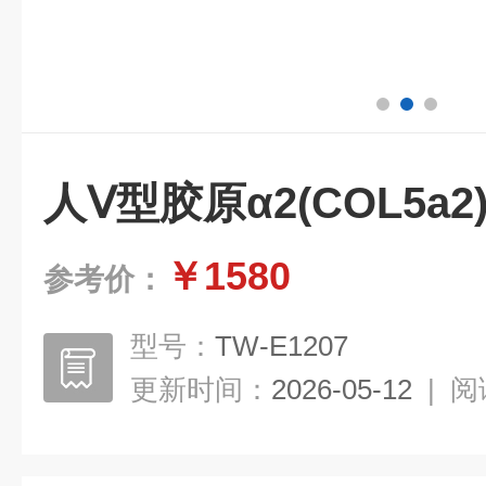
人Ⅴ型胶原α2(COL5a2
￥1580
参考价：
型号：
TW-E1207
更新时间：
2026-05-12
|
阅