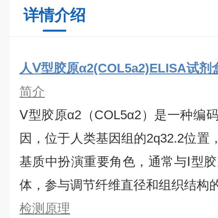
详情介绍
人Ⅴ型胶原α2(COL5a2)ELISA试剂
简介
Ⅴ型胶原α2（COL5α2）是一种编
因，位于人类基因组的2q32.2位
基质中扮演重要角色，通常与Ⅰ型
体，参与调节纤维直径和组织结构
检测原理