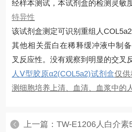
经样本测试，本试剂盒的检测灵敏
特异性
该试剂盒测定可识别重组
人
COL5a2
其他相关蛋白在稀释缓冲液中制备
叉反应性。没有观察到明显的交叉
人Ⅴ型胶原α2(COL5a2)
试剂盒
仅供
测细胞培养上清、血清、血浆中的
上一篇：
TW-E1206人白介素5受体α