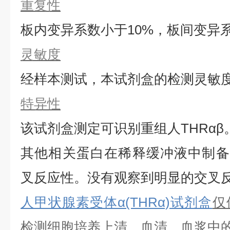
重复性
板内变异系数小于
10%，板间变异
灵敏度
经样本测试，本试剂盒的检测灵敏
特异性
该试剂盒测定可识别重组
人
THRαβ
其他相关蛋白在稀释缓冲液中制备
叉反应性。没有观察到明显的交叉
人甲状腺素受体α(THRα)试剂盒
仅
检测细胞培养上清、血清、血浆中