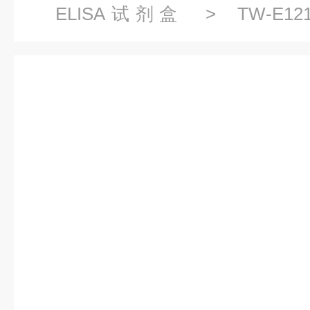
ELISA试剂盒
> TW-E
α(THRα)ELISA试剂盒