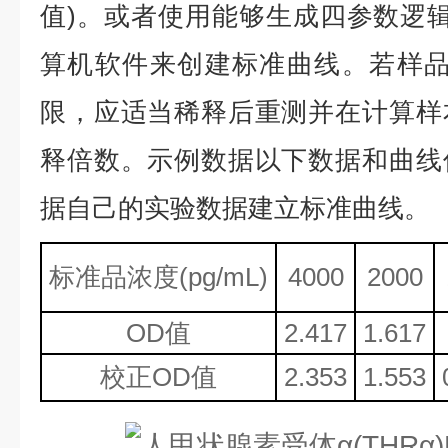
值)。或者使用能够生成四参数逻辑
算机软件来创建标准曲线。若样品
限，应适当稀释后重测并在计算样
释倍数。示例数据以下数据和曲线
据自己的实验数据建立标准曲线。
标准品浓度
(
p
g/mL)
4000
2000
OD值
2.417
1.617
校正
OD值
2.353
1.553