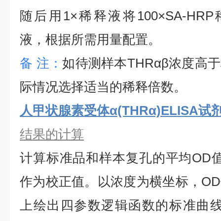
随后用1×稀释液将100×SA-HRP
液，根据所需用量配置。
备
注：
如待测样本
THRαβ
浓度高于
际情况选择适当的稀释倍数。
人甲状腺素受体α(THRα)ELISA试
结果的计算
计算标准品和样本复孔的平均
OD
作为校正值。以浓度为横坐标，O
上绘出四参数逻辑函数的标准曲线