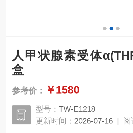
人甲状腺素受体α(THR
盒
￥1580
参考价：
型号：
TW-E1218
更新时间：
2026-07-16
|
阅