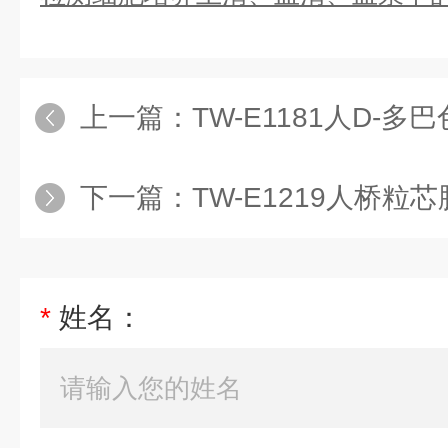
上一篇：
TW-E1181人D-多巴色素变
下一篇：
TW-E1219人桥粒芯胶粘蛋白
*
姓名：