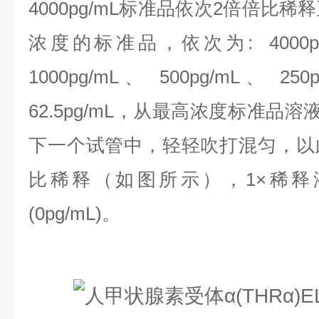
4000pg/mL标准品依次2倍倍比
浓度的标准品，依次为:
4000
1000pg/mL、 500pg/mL、 250
62.5pg/mL，
从最高浓度标准品溶液
下一个试管中，轻轻吹打混匀，以
比稀释（如图所示），1×稀释
(0pg/mL)。