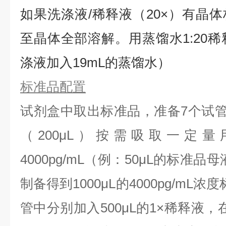
如果洗涤液/稀释液（20×）有晶体
⾄晶体全部溶解。用蒸馏水1:20稀
涤液加入19mL的蒸馏水）
标准品配置
试剂盒中取出标准品，准备7个试
（200μL）按需吸取一定量
4000pg/mL（例：50μL的标准品母
制备得到1000μL的4000pg/mL
管中分别加入500μL的1×稀释液