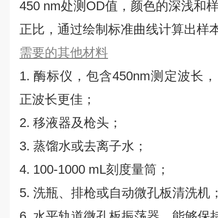
450 nm处测OD值，颜色的深浅
正比，通过绘制标准曲线计算出样本
需要的其他材料
1. 酶标仪，包含450nm测定波长，同
正波长更佳；
2. 移液器及枪头；
3. 蒸馏水或去离子水；
4. 100-1000 mL刻度量筒；
5. 洗瓶、排枪或自动微孔板清洗机
6. 水平轨道微孔板振荡器，能够保持5