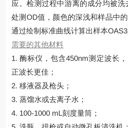
应。检测过程中游离的成分均被洗去，
处测OD值，颜色的深浅和样品中
通过绘制标准曲线计算出样本OAS
需要的其他材料
1. 酶标仪，包含450nm测定波长，同
正波长更佳；
2. 移液器及枪头；
3. 蒸馏水或去离子水；
4. 100-1000 mL刻度量筒；
5. 洗瓶、排枪或自动微孔板清洗机