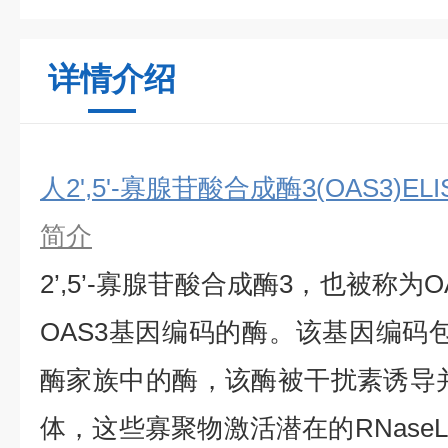
详情介绍
人2',5'-寡腺苷酸合成酶3(OAS3)EL
简介
2’,5’-寡腺苷酸合成酶3，也被称为O
OAS3基因编码的酶。该基因编码包
酶家族中的酶，该酶被干扰素诱导并催
体，这些寡聚物激活潜在的RNase