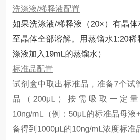
洗涤液/稀释液配置
如果洗涤液/稀释液（20×）有晶体
⾄晶体全部溶解。用蒸馏水1:20稀
涤液加入19mL的蒸馏水）
标准品配置
试剂盒中取出标准品，准备7个试
品（200μL）按需吸取一定
10ng/mL（例：50μL的标准品母液
备得到1000μL的10ng/mL浓度