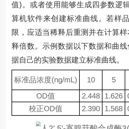
值)。或者使用能够生成四参数逻辑
算机软件来创建标准曲线。若样品
限，应适当稀释后重测并在计算样
释倍数。示例数据以下数据和曲线
据自己的实验数据建立标准曲线。
标准品浓度
(ng/mL)
10
5
OD值
2.448
1.626
校正
OD值
2.390
1.568