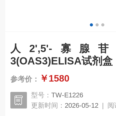
人2',5'-寡
3(OAS3)ELISA试剂盒
￥1580
参考价：
型号：
TW-E1226
更新时间：
2026-05-12
|
阅