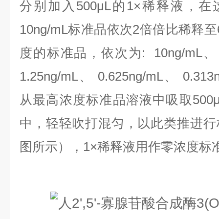
分别加入500μL的1×稀释液，
10ng/mL标准品依次2倍倍比稀释
度的标准品，依次为:
10ng/mL、
1.25ng/mL、 0.625ng/mL、 0.313
从最高浓度标准品溶液中吸取500
中，轻轻吹打混匀，以此类推进行
图所示），1×稀释液用作零浓度标准品(