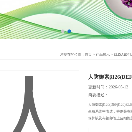
您现在的位置：
首页
>
产品展示
>
ELISA试剂
人防御素β126(DEF
更新时间：2026-05-12
简要描述：
人防御素β126(DEFβ126
生殖系统中表达，特别是在
保护以及与输卵管上皮细胞的