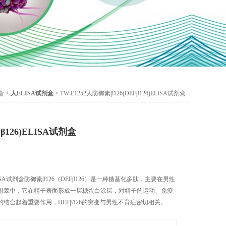
盒
>
人ELISA试剂盒
> TW-E1252人防御素β126(DEFβ126)ELISA试剂盒
β126)ELISA试剂盒
)ELISA试剂盒防御素β126（DEFβ126）是一种糖基化多肽，主要在男性
附睾中，它在精子表面形成一层糖蛋白涂层，对精子的运动、免疫
结合起着重要作用，DEFβ126的突变与男性不育症密切相关。