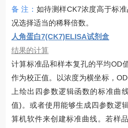
备
注：
如待测样
CK7
浓度高于标准
况选择适当的稀释倍数。
人角蛋白7(CK7)ELISA试剂盒
结果的计算
计算标准品和样本复孔的平均
OD
作为校正值。以浓度为横坐标，O
上绘出四参数逻辑函数的标准曲线
值)。或者使用能够生成四参数逻辑
算机软件来创建标准曲线。若样品