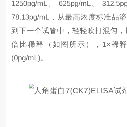
1250pg/mL、 625pg/mL、 312.5p
78.13pg/mL，
从最高浓度标准品溶液
到下一个试管中，轻轻吹打混匀，
倍比稀释（如图所示），1×稀
(0pg/mL)。