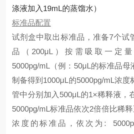
涤液加入19mL的蒸馏水）
标准品配置
试剂盒中取出标准品，准备7个试
品（200μL）按需吸取一定
5000pg/mL（例：50μL的标准品母
制备得到1000μL的5000pg/mL
管中分别加入500μL的1×稀释液
5000pg/mL标准品依次2倍倍比
浓度的标准品，依次为:
5000