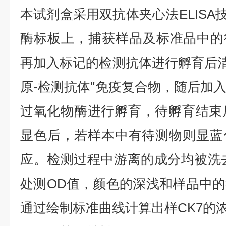
本试剂盒采用双抗体夹心法ELISA技
酶标板上，捕获样品及标准品中的待
再加入标记的检测抗体进行孵育后清
原-检测抗体"免疫复合物，随后加
过氧化物酶进行孵育，待孵育结束
显色后，若样本中有待测物则显蓝
应。检测过程中游离的成分均被洗去，
处测OD值，颜色的深浅和样品中
通过绘制标准曲线计算出样CK7的