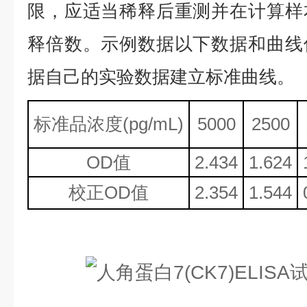
限，应适当稀释后重测并在计算样
释倍数。示例数据以下数据和曲线
据自己的实验数据建立标准曲线。
标准品浓度
(
p
g/mL)
5000
2500
OD值
2.434
1.624
校正
OD值
2.354
1.544