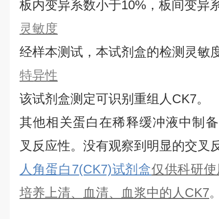
板内变异系数小于
10%，板间变异
灵敏度
经样本测试，本试剂盒的检测灵敏
特异性
该试剂盒测定可识别重组
人
CK7
。
其他相关蛋白在稀释缓冲液中制备
叉反应性。没有观察到明显的交叉
人角蛋白7(CK7)试剂盒
仅供科研使
培养上清、血清、血浆中的
人
CK7