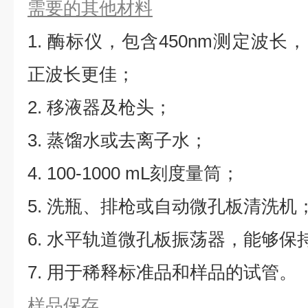
需要的其他材料
1. 酶标仪，包含450nm测定波长，同
正波长更佳；
2. 移液器及枪头；
3. 蒸馏水或去离子水；
4. 100-1000 mL刻度量筒；
5. 洗瓶、排枪或自动微孔板清洗机
6. 水平轨道微孔板振荡器，能够保持5
7. 用于稀释标准品和样品的试管。
样品保存