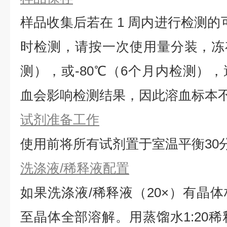
样品收集后若在 1 周内进行检测的
时检测，请按一次使用量分装，冻存
测），或-80℃（6个月内检测）
血会影响检测结果，因此溶血标本
试剂准备工作
使用前将所有试剂置于室温平衡30
洗涤液/稀释液配置
如果洗涤液/稀释液（20×）有晶体
⾄晶体全部溶解。用蒸馏水1:20稀