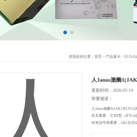
您现在的位置：
首页
>
产品展示
>
ELIS
人Janus激酶1(JA
更新时间：2026-05-14
简要描述：
人Janus激酶1(JAK1)E
至关重要，它对I型（IFN-α/
转发信号很重要，Jak1在