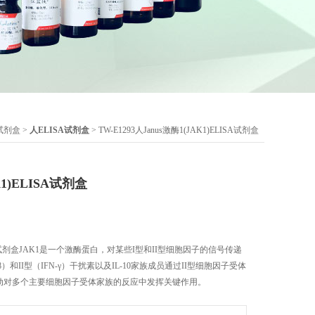
A试剂盒
>
人ELISA试剂盒
> TW-E1293人Janus激酶1(JAK1)ELISA试剂盒
K1)ELISA试剂盒
LISA试剂盒JAK1是一个激酶蛋白，对某些I型和II型细胞因子的信号传递
β）和II型（IFN-γ）干扰素以及IL-10家族成员通过II型细胞因子受体
启动对多个主要细胞因子受体家族的反应中发挥关键作用。