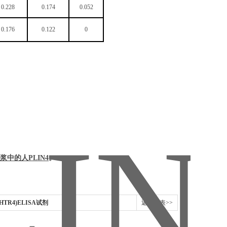
0.228
0.174
0.052
0.176
0.122
0
浆中的
人
PLIN4
。
HTR4)ELISA试剂
返回列表>>