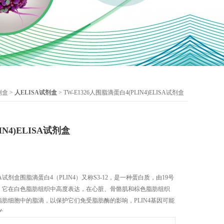
剂盒
>
人ELISA试剂盒
> TW-E1326人围脂滴蛋白4(PLIN4)ELISA试剂盒
N4)ELISA试剂盒
ISA试剂盒围脂滴蛋白4（PLIN4）又称S3-12，是一种蛋白质，由19号
码，它在白色脂肪组织中高度表达，在心脏、骨骼肌和棕色脂肪组织
着脂肪细胞中的脂滴，以保护它们免受脂肪酶的影响，PLIN4基因可能
关。