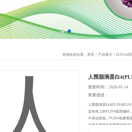
您现在的位置：
首页
>
产品展示
>
ELISA试
人围脂滴蛋白4(PLI
更新时间：2026-05-14
简要描述：
人围脂滴蛋白4(PLIN4)EL
染色体上的PLIN4基因编
中表达较低，PLIN4包裹
与胰岛素抵抗和肥胖风险有