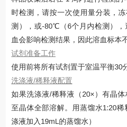
时检测，请按一次使用量分装，冻存
测），或-80℃（6个月内检测）
血会影响检测结果，因此溶血标本
试剂准备工作
使用前将所有试剂置于室温平衡30
洗涤液/稀释液配置
如果洗涤液/稀释液（20×）有晶体
⾄晶体全部溶解。用蒸馏水1:20稀
涤液加入19mL的蒸馏水）