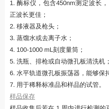
1. 酶标仪，包含450nm测定波长，同
正波长更佳；
2. 移液器及枪头；
3. 蒸馏水或去离子水；
4. 100-1000 mL刻度量筒；
5. 洗瓶、排枪或自动微孔板清洗机
6. 水平轨道微孔板振荡器，能够保持5
7. 用于稀释标准品和样品的试管。
样品保存
样品收集后若在 1 周内进行检测的