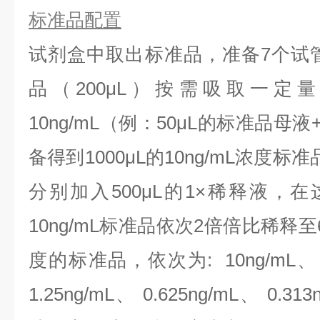
标准品配置
试剂盒中取出标准品，准备7个试
品（200μL）按需吸取一定
10ng/mL（例：50μL的标准品母液
备得到1000μL的10ng/mL浓度
分别加入500μL的1×稀释液，
10ng/mL标准品依次2倍倍比稀释
度的标准品，依次为:
10ng/mL、
1.25ng/mL、 0.625ng/mL、 0.313