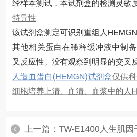
经样本测试，本试剂盒的检测灵敏
特异性
该试剂盒测定可识别重组
人
HEMG
其他相关蛋白在稀释缓冲液中制备
叉反应性。没有观察到明显的交叉
人造血蛋白(HEMGN)试剂盒
仅供科
细胞培养上清、血清、血浆中的
人
上一篇：
TW-E1400人生肌因子5(