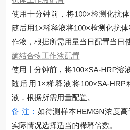
抗体工作液配置
使用十分钟前，将
100×
检测
化抗
随后用1×稀释液将100×检测化抗
作液，根据所需用量当日配置当日
酶结合物工作液配置
使用十分钟前，将
100×SA-HRP
随后用1×稀释液将100×SA-HRP
液，根据所需用量配置。
备
注：
如待测样本
HEMGN
浓度高
实际情况选择适当的稀释倍数。