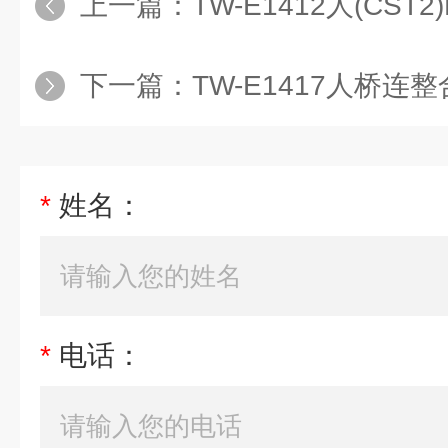
上一篇：
TW-E1412人(CST2
下一篇：
TW-E1417人桥连整合因子
*
姓名：
*
电话：