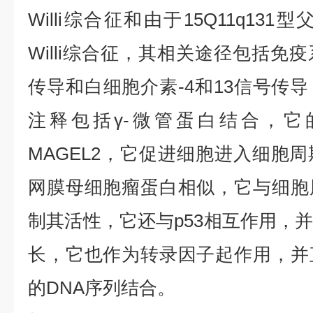
Willi综合征和由于15Q11q131型
Willi综合征，其相关途径包括免
传导和白细胞介素-4和13信号传
注释包括γ-微管蛋白结合，它
MAGEL2，它促进细胞进入细胞
网膜母细胞瘤蛋白相似，它与细胞
制其活性，它还与p53相互作用，
长，它也作为转录因子起作用，并
的DNA序列结合。