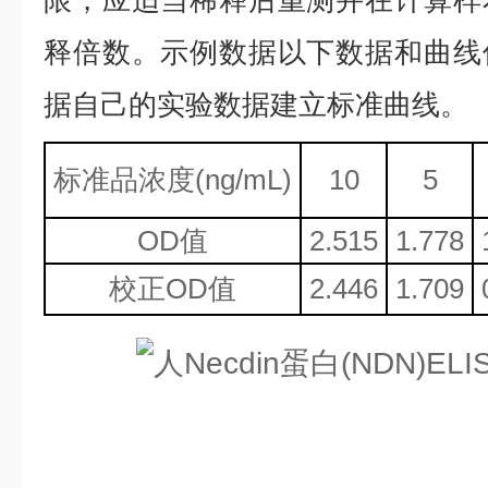
限，应适当稀释后重测并在计算样
释倍数。示例数据以下数据和曲线
据自己的实验数据建立标准曲线。
标准品浓度
(ng/mL)
10
5
OD值
2.515
1.778
校正
OD值
2.446
1.709