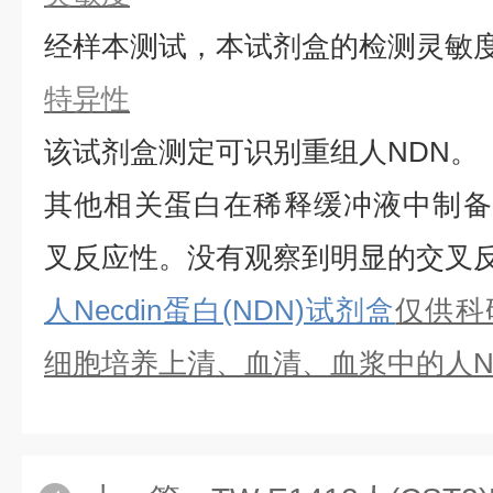
经样本测试，本试剂盒的检测灵敏
特异性
该试剂盒测定可识别重组
人
NDN
。
其他相关蛋白在稀释缓冲液中制备
叉反应性。没有观察到明显的交叉
人Necdin蛋白(NDN)试剂盒
仅供科
细胞培养上清、血清、血浆中的
人