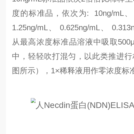
度的标准品，依次为:
10ng/mL、
1.25ng/mL、 0.625ng/mL、 0.313
从最高浓度标准品溶液中吸取500
中，轻轻吹打混匀，以此类推进行
图所示），1×稀释液用作零浓度标准品(