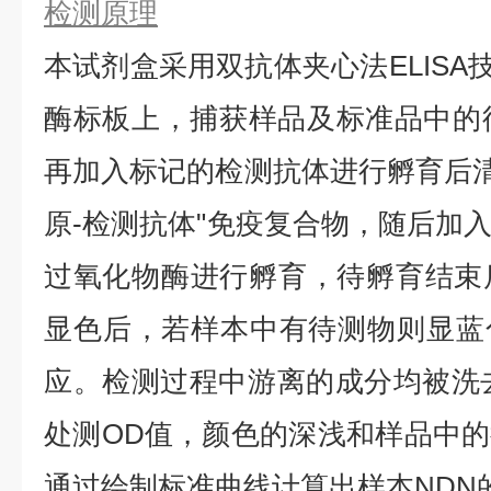
检测原理
本试剂盒采用双抗体夹心法ELISA技
酶标板上，捕获样品及标准品中的
再加入标记的检测抗体进行孵育后清
原-检测抗体"免疫复合物，随后加
过氧化物酶进行孵育，待孵育结束
显色后，若样本中有待测物则显蓝
应。检测过程中游离的成分均被洗去，
处测OD值，颜色的深浅和样品中
通过绘制标准曲线计算出样本NDN