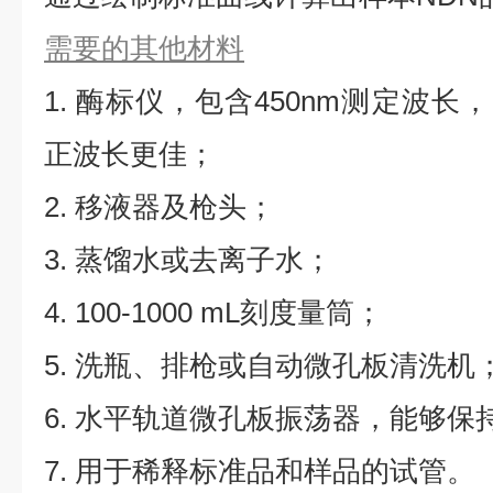
需要的其他材料
1. 酶标仪，包含450nm测定波长，同
正波长更佳；
2. 移液器及枪头；
3. 蒸馏水或去离子水；
4. 100-1000 mL刻度量筒；
5. 洗瓶、排枪或自动微孔板清洗机
6. 水平轨道微孔板振荡器，能够保持5
7. 用于稀释标准品和样品的试管。