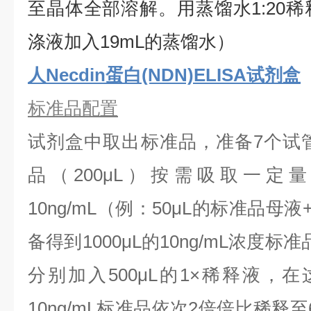
⾄晶体全部溶解。用蒸馏水1:20稀
涤液加入19mL的蒸馏水）
人Necdin蛋白(NDN)ELISA试剂盒
标准品配置
试剂盒中取出标准品，准备7个试
品（200μL）按需吸取一定
10ng/mL（例：50μL的标准品母液
备得到1000μL的10ng/mL浓度
分别加入500μL的1×稀释液，
10ng/mL标准品依次2倍倍比稀释