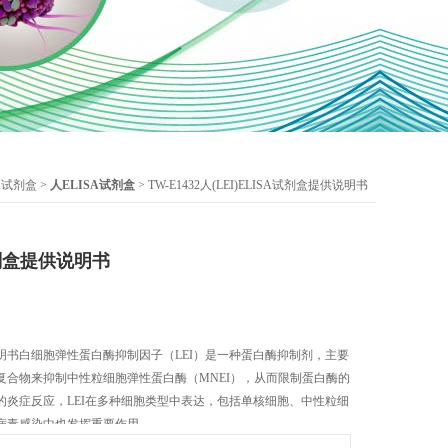
SA试剂盒
>
人ELISA试剂盒
> TW-E1432人(LEI)ELISA试剂盒提供说明书
A试剂盒提供说明书
提供说明书白细胞弹性蛋白酶抑制因子（LEI）是一种蛋白酶抑制剂，主要
复合物来抑制中性粒细胞弹性蛋白酶（MNEI），从而限制蛋白酶的
的炎症反应，LEI在多种细胞类型中表达，包括单核细胞、中性粒细
病毒感染中也发挥重要作用。