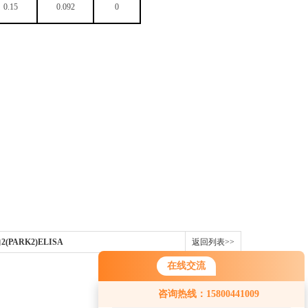
0.15
0.092
0
(PARK2)ELISA
返回列表>>
在线交流
您好！欢迎前来咨询，很高兴为您
咨询热线：15800441009
服务，请问您要咨询什么问题呢？