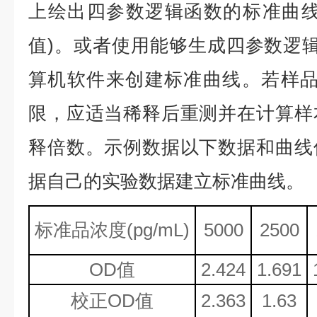
上绘出四参数逻辑函数的标准曲线
值)。或者使用能够生成四参数逻辑
算机软件来创建标准曲线。若样品
限，应适当稀释后重测并在计算样
释倍数。示例数据以下数据和曲线
据自己的实验数据建立标准曲线。
标准品浓度
(
p
g/mL)
5000
2500
OD值
2.424
1.691
校正
OD值
2.363
1.63