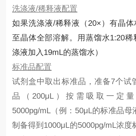
洗涤液/稀释液配置
如果洗涤液/稀释液（20×）有晶体
⾄晶体全部溶解。用蒸馏水1:20稀
涤液加入19mL的蒸馏水）
标准品配置
试剂盒中取出标准品，准备7个试
品（200μL）按需吸取一定
5000pg/mL（例：50μL的标准品母
制备得到1000μL的5000pg/mL