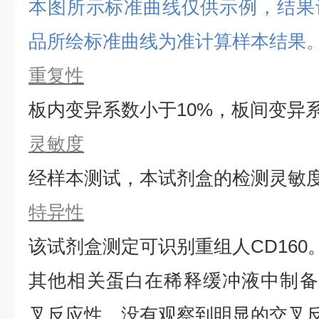
本图所示标准曲线仅供示例，结果
品所绘标准曲线为准计算样本结果
重复性
板内变异系数小于
10%，板间变异
灵敏度
经样本测试，本试剂盒的检测灵敏
特异性
该试剂盒测定可识别重组
人
CD160
其他相关蛋白在稀释缓冲液中制备
叉反应性。没有观察到明显的交叉