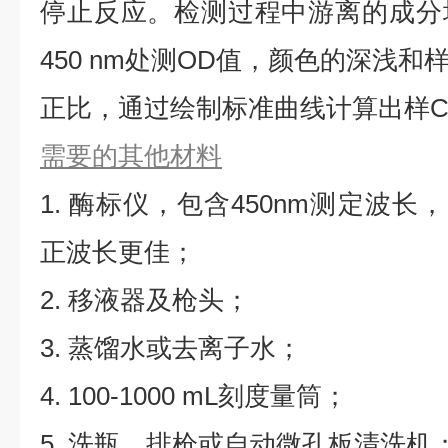
停止反应。检测过程中游离的成分
450 nm处测OD值，颜色的深浅
正比，通过绘制标准曲线计算出样CD
需要的其他材料
1. 酶标仪，包含450nm测定波长，同
正波长更佳；
2. 移液器及枪头；
3. 蒸馏水或去离子水；
4. 100-1000 mL刻度量筒；
5. 洗瓶、排枪或自动微孔板清洗机