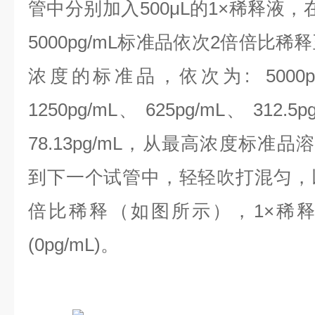
管中分别加入500μL的1×稀释液
5000pg/mL标准品依次2倍倍比
浓度的标准品，依次为:
5000
1250pg/mL、 625pg/mL、 312.5p
78.13pg/mL，
从最高浓度标准品溶液
到下一个试管中，轻轻吹打混匀，
倍比稀释（如图所示），1×稀
(0pg/mL)。