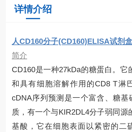
详情介绍
人CD160分子(CD160)ELISA试剂
简介
CD160是一种27kDa的糖蛋白。
和具有细胞溶解作用的CD8 T
cDNA序列预测是一个富含、糖
质，有一个与KIR2DL4分子弱同源
基酸，它在细胞表面以紧密的二