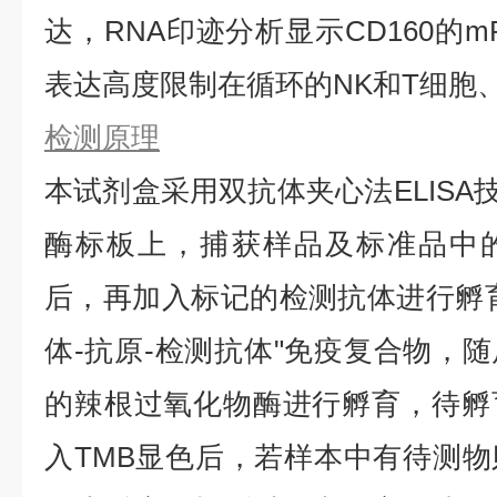
达，RNA印迹分析显示CD160的mRN
表达高度限制在循环的NK和T细胞
检测原理
本试剂盒采用双抗体夹心法ELISA技
酶标板上，捕获样品及标准品中的待
后，再加入标记的检测抗体进行孵
体-抗原-检测抗体"免疫复合物，
的辣根过氧化物酶进行孵育，待孵
入TMB显色后，若样本中有待测