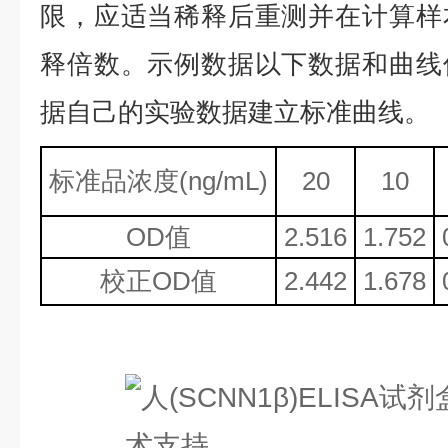
限，应适当稀释后重测并在计算样
释倍数。示例数据以下数据和曲线
据自己的实验数据建立标准曲线。
标准品浓度
(ng/mL)
20
10
OD值
2.516
1.752
校正
OD值
2.442
1.678