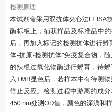
检测原理
本试剂盒采用双抗体夹心法ELISA技
酶标板上，捕获样品及标准品中的待
后，再加入标记的检测抗体进行孵
体-抗原-检测抗体"免疫复合物，
的辣根过氧化物酶进行孵育，待孵
入TMB显色后，若样本中有待测
停止反应。检测过程中游离的成分
450 nm处测OD值，颜色的深浅