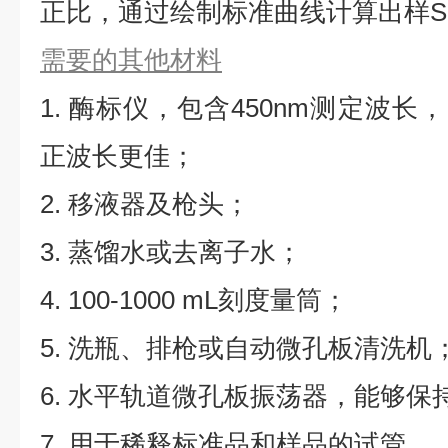
正比，通过绘制标准曲线计算出样SC
需要的其他材料
1. 酶标仪，包含450nm测定波长，同
正波长更佳；
2. 移液器及枪头；
3. 蒸馏水或去离子水；
4. 100-1000 mL刻度量筒；
5. 洗瓶、排枪或自动微孔板清洗机
6. 水平轨道微孔板振荡器，能够保持5
7. 用于稀释标准品和样品的试管。