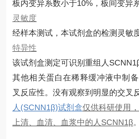
板内变异系数小于
10%，板间变异
灵敏度
经样本测试，本试剂盒的检测灵敏
特异性
该试剂盒测定可识别重组
人
SCNN1
其他相关蛋白在稀释缓冲液中制备
叉反应性。没有观察到明显的交叉
人(SCNN1β)试剂盒
仅供科研使用
上清、血清、血浆中的
人
SCNN1β