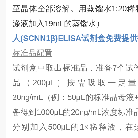
⾄晶体全部溶解。用蒸馏水1:20稀
涤液加入19mL的蒸馏水）
人(SCNN1β)ELISA试剂盒免费提
标准品配置
试剂盒中取出标准品，准备7个试
品（200μL）按需吸取一定
20ng/mL（例：50μL的标准品母液
备得到1000μL的20ng/mL浓度
分别加入500μL的1×稀释液，