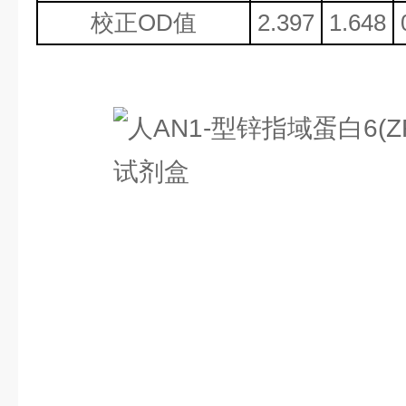
校正
OD值
2.397
1.648