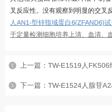
叉反应性。没有观察到明显的交叉
人AN1-型锌指域蛋白6(ZFAND6)
于定量检测细胞培养上清、血清、
上一篇：
TW-E1519人FK506结合蛋白1
下一篇：
TW-E1524人腺苷A2a受体(