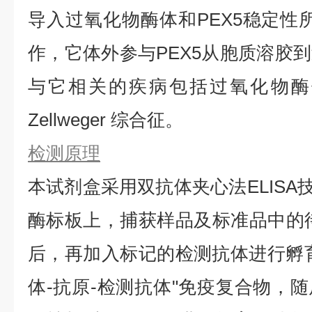
导入过氧化物酶体和PEX5稳定性所
作，它体外参与PEX5从胞质溶胶
与它相关的疾病包括过氧化物酶
Zellweger 综合征。
检测原理
本试剂盒采用双抗体夹心法ELISA技
酶标板上，捕获样品及标准品中的待测
后，再加入标记的检测抗体进行孵
体-抗原-检测抗体"免疫复合物，