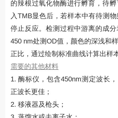
的辣根过氧化物酶进行孵育，待孵
入TMB显色后，若样本中有待测
停止反应。检测过程中游离的成分
450 nm处测OD值，颜色的深浅
正比，通过绘制标准曲线计算出样本Z
需要的其他材料
1. 酶标仪，包含450nm测定波长，同
正波长更佳；
2. 移液器及枪头；
3. 蒸馏水或去离子水；