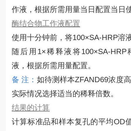
作液，根据所需用量当日配置当日
酶结合物工作液配置
使用十分钟前，将
100×SA-HRP
随后用1×稀释液将100×SA-HRP
液，根据所需用量配置。
备
注：
如待测样本
ZFAND69
浓度
实际情况选择适当的稀释倍数。
结果的计算
计算标准品和样本复孔的平均
OD