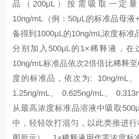
品（200μL）按需吸取一定
10ng/mL（例：50μL的标准品母液
备得到1000μL的10ng/mL浓度
分别加入500μL的1×稀释液，
10ng/mL标准品依次2倍倍比稀释
度的标准品，依次为:
10ng/mL、
1.25ng/mL、 0.625ng/mL、 0.313
从最高浓度标准品溶液中吸取500
中，轻轻吹打混匀，以此类推进行
图所示），1×稀释液用作零浓度标准品(