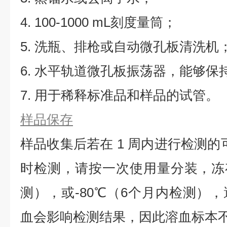
4. 100-1000 mL刻度量筒；
5. 洗瓶、排枪或自动微孔板清洗机
6. 水平轨道微孔板振荡器，能够保持5
7. 用于稀释标准品和样品的试管。
样品保存
样品收集后若在 1 周内进行检测的
时检测，请按一次使用量分装，冻存
测），或-80℃（6个月内检测）
血会影响检测结果，因此溶血标本