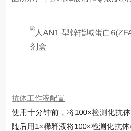
抗体工作液配置
使用十分钟前，将
100×
检测
化抗
随后用1×稀释液将100×检测化抗