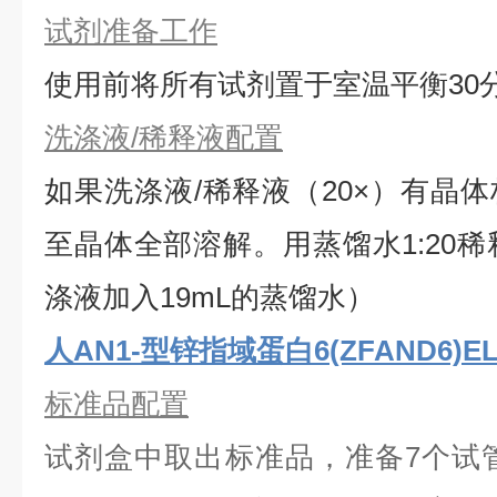
试剂准备工作
使用前将所有试剂置于室温平衡30
洗涤液/稀释液配置
如果洗涤液/稀释液（20×）有晶体
⾄晶体全部溶解。用蒸馏水1:20稀
涤液加入19mL的蒸馏水）
人AN1-型锌指域蛋白6(ZFAND6)E
标准品配置
试剂盒中取出标准品，准备7个试