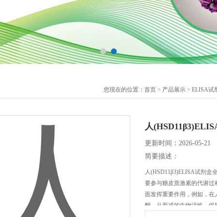
您现在的位置：
首页
>
产品展示
>
ELISA
人(HSD11β3)E
更新时间：2026-05-21
简要描述：
人(HSD11β3)ELISA试
要参与糖皮质激素的代谢过
面发挥重要作用，例如，在人
酮，从而减的生物活性，保