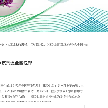
试剂盒
>
人ELISA试剂盒
> TW-E1532人(HSD11β3)ELISA试剂盒全国包邮
LISA试剂盒全国包邮
剂盒全国包邮11-β-羟基类固醇脱氢酶3（HSD11β3）是一种重要的酶，主
程，它在多种生物体中表达，并且在调节糖皮质激素释放和作用方
类和其他哺乳动物中，HSD11β3能够将转化为其惰性形式皮质
护胎儿大脑和身体免受过早暴露于的影响。