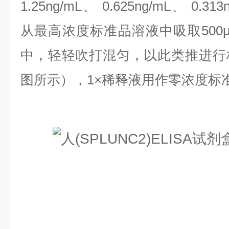
1.25ng/mL、 0.625ng/mL、 0.313
从最高浓度标准品溶液中吸取500
中，轻轻吹打混匀，以此类推进行
图所示），1×稀释液用作零浓度标准品(