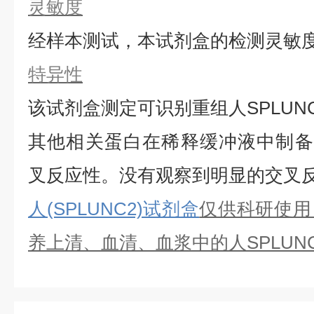
灵敏度
经样本测试，本试剂盒的检测灵敏
特异性
该试剂盒测定可识别重组
人
SPLUN
其他相关蛋白在稀释缓冲液中制备
叉反应性。没有观察到明显的交叉
人(SPLUNC2)试剂盒
仅供科研使用
养上清、血清、血浆中的
人
SPLUN