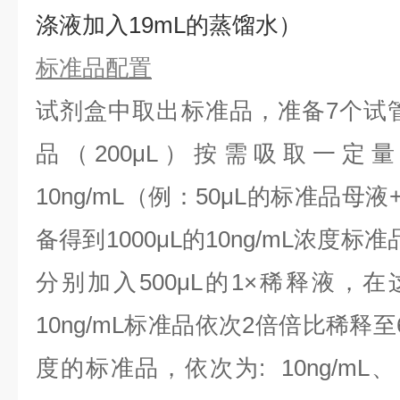
涤液加入19mL的蒸馏水）
标准品配置
试剂盒中取出标准品，准备7个试
品（200μL）按需吸取一定
10ng/mL（例：50μL的标准品母液
备得到1000μL的10ng/mL浓度
分别加入500μL的1×稀释液，
10ng/mL标准品依次2倍倍比稀释
度的标准品，依次为:
10ng/mL、