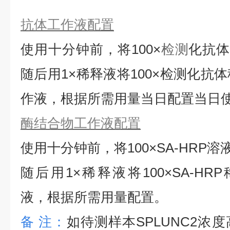
抗体工作液配置
使用十分钟前，将
100×
检测
化抗
随后用1×稀释液将100×检测化抗
作液，根据所需用量当日配置当日
酶结合物工作液配置
使用十分钟前，将
100×SA-HRP
随后用1×稀释液将100×SA-HRP
液，根据所需用量配置。
备
注：
如待测样本
SPLUNC2
浓度