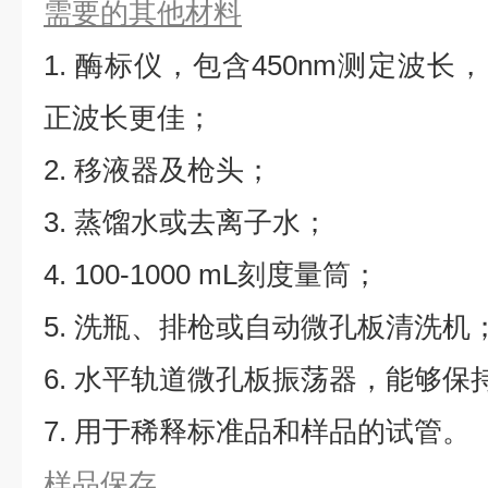
需要的其他材料
1. 酶标仪，包含450nm测定波长，同
正波长更佳；
2. 移液器及枪头；
3. 蒸馏水或去离子水；
4. 100-1000 mL刻度量筒；
5. 洗瓶、排枪或自动微孔板清洗机
6. 水平轨道微孔板振荡器，能够保持5
7. 用于稀释标准品和样品的试管。
样品保存