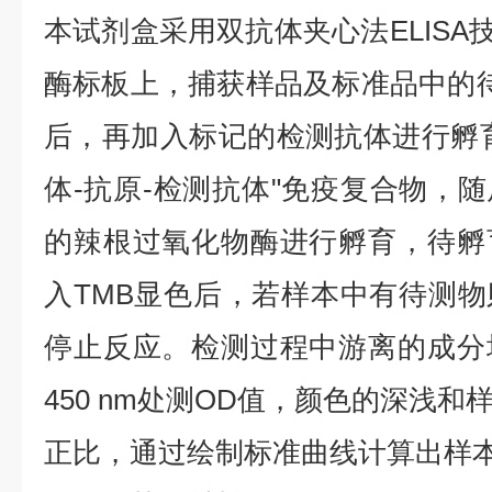
本试剂盒采用双抗体夹心法ELISA技
酶标板上，捕获样品及标准品中的待测
后，再加入标记的检测抗体进行孵
体-抗原-检测抗体"免疫复合物，
的辣根过氧化物酶进行孵育，待孵
入TMB显色后，若样本中有待测
停止反应。检测过程中游离的成分
450 nm处测OD值，颜色的深浅
正比，通过绘制标准曲线计算出样本S