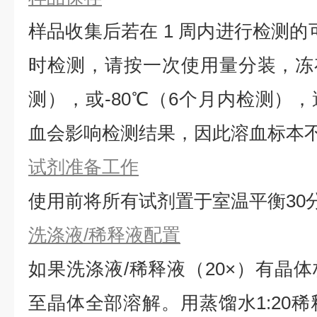
样品收集后若在 1 周内进行检测的
时检测，请按一次使用量分装，冻存
测），或-80℃（6个月内检测）
血会影响检测结果，因此溶血标本
试剂准备工作
使用前将所有试剂置于室温平衡30
洗涤液/稀释液配置
如果洗涤液/稀释液（20×）有晶体
⾄晶体全部溶解。用蒸馏水1:20稀