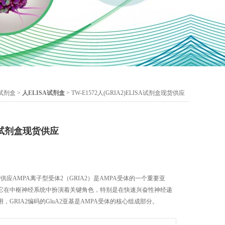
A试剂盒
>
人ELISA试剂盒
> TW-E1572人(GRIA2)ELISA试剂盒现货供应
SA试剂盒现货供应
盒现货供应AMPA离子型受体2（GRIA2）是AMPA受体的一个重要亚
它在中枢神经系统中扮演着关键角色，特别是在快速兴奋性神经递
GRIA2编码的GluA2亚基是AMPA受体的核心组成部分。