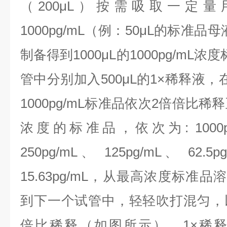
（200μL）按需吸取一定量
1000pg/mL（例：50μL的标准品母
制备得到1000μL的1000pg/mL
管中分别加入500μL的1×稀释液
1000pg/mL标准品依次2倍倍比
浓度的标准品，依次为:
100
250pg/mL、 125pg/mL、 62.5p
15.63pg/mL，
从最高浓度标准品溶液
到下一个试管中，轻轻吹打混匀，
倍比稀释（如图所示），1×稀