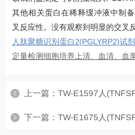
其他相关蛋白在稀释缓冲液中制备
叉反应性。没有观察到明显的交叉
人肽聚糖识别蛋白2(PGLYRP2)试
定量检测细胞培养上清、血清、血
上一篇：
TW-E1597人(TNFSF12
下一篇：
TW-E1675人(TNFSF14)