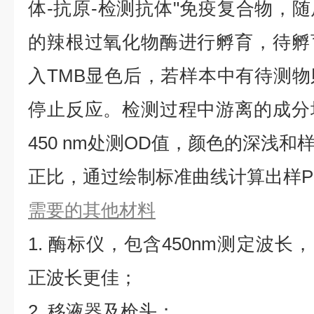
体-抗原-检测抗体"免疫复合物，
的辣根过氧化物酶进行孵育，待孵
入TMB显色后，若样本中有待测
停止反应。检测过程中游离的成分
450 nm处测OD值，颜色的深浅
正比，通过绘制标准曲线计算出样PG
需要的其他材料
1. 酶标仪，包含450nm测定波长，同
正波长更佳；
2. 移液器及枪头；