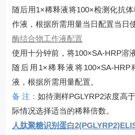
随后用1×稀释液将100×检测化抗
作液，根据所需用量当日配置当日
酶结合物工作液配置
使用十分钟前，将
100×SA-HRP
随后用1×稀释液将100×SA-HRP
液，根据所需用量配置。
备
注：
如待测样
PGLYRP2
浓度高
际情况选择适当的稀释倍数。
人肽聚糖识别蛋白2(PGLYRP2)EL