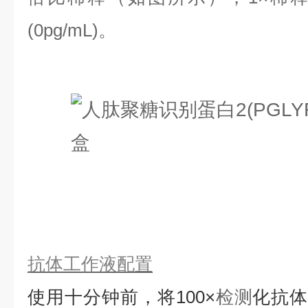
(0pg/mL)。
抗体工作液配置
使用十分钟前，将
100×
检测
化抗