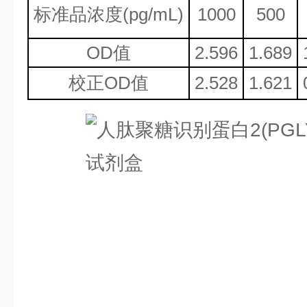
标准品浓度
(
p
g/mL)
1000
500
OD值
2.596
1.689
校正
OD值
2.528
1.621