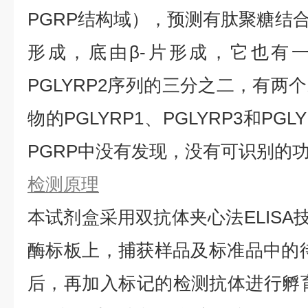
PGRP结构域），预测有肽聚糖结合
形成，底由β-片形成，它也有
PGLYRP2序列的三分之二，有两
物的PGLYRP1、PGLYRP3和PG
PGRP中没有发现，没有可识别的
检测原理
本试剂盒采用双抗体夹心法ELISA技
酶标板上，捕获样品及标准品中的待测
后，再加入标记的检测抗体进行孵