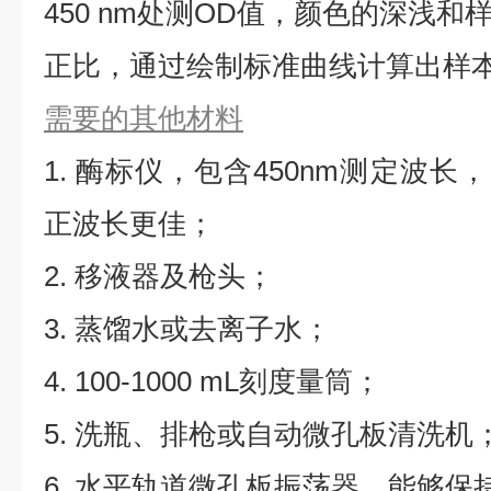
450 nm处测OD值，颜色的深浅
正比，通过绘制标准曲线计算出样本S
需要的其他材料
1. 酶标仪，包含450nm测定波长，同
正波长更佳；
2. 移液器及枪头；
3. 蒸馏水或去离子水；
4. 100-1000 mL刻度量筒；
5. 洗瓶、排枪或自动微孔板清洗机
6. 水平轨道微孔板振荡器，能够保持5