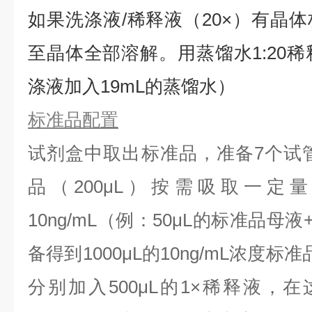
如果洗涤液/稀释液（20×）有晶体
⾄晶体全部溶解。用蒸馏水1:20稀
涤液加入19mL的蒸馏水）
标准品配置
试剂盒中取出标准品，准备7个试
品（200μL）按需吸取一定
10ng/mL（例：50μL的标准品母液
备得到1000μL的10ng/mL浓度
分别加入500μL的1×稀释液，