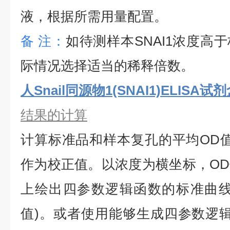
液，根据所需用量配置。
备
注：
如待测样本
SNAI1
浓度高于
际情况选择适当的稀释倍数。
人Snail同源物1(SNAI1)ELISA试
结果的计算
计算标准品和样本复孔的平均
OD
作为校正值。以浓度为横坐标，O
上绘出四参数逻辑函数的标准曲线
值)。或者使用能够生成四参数逻辑