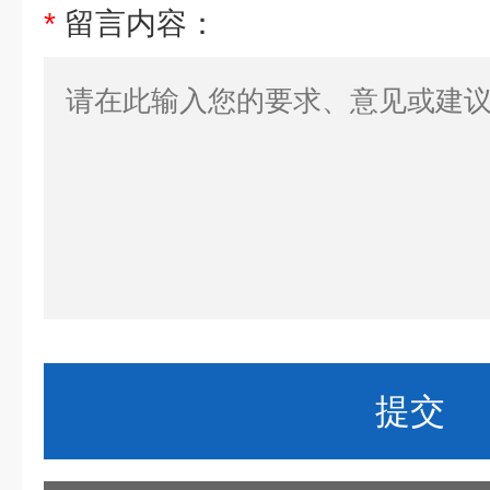
*
留言内容：