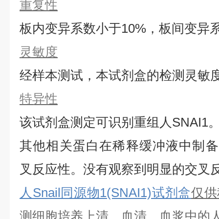
重复性
板内变异系数小于
10%，板间变异
灵敏度
经样本测试，本试剂盒的检测灵敏
特异性
该试剂盒测定可识别重组
人
SNAI1
其他相关蛋白在稀释缓冲液中制备
叉反应性。没有观察到明显的交叉
人Snail同源物1(SNAI1)试剂盒
仅供
测细胞培养上清、血清、血浆中的