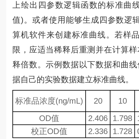
上绘出四参数逻辑函数的标准曲线
值)。或者使用能够生成四参数逻辑
算机软件来创建标准曲线。若样品
限，应适当稀释后重测并在计算样
释倍数。示例数据以下数据和曲线
据自己的实验数据建立标准曲线。
标准品浓度
(ng/mL)
20
10
OD值
2.406
1.798
校正
OD值
2.336
1.728