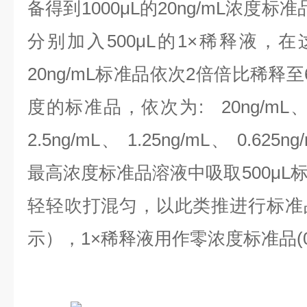
备得到1000μL的20ng/mL浓度
分别加入500μL的1×稀释液，
20ng/mL标准品依次2倍倍比稀释
度的标准品，依次为:
20ng/mL、
2.5ng/mL、 1.25ng/mL、 0.625n
最高浓度标准品溶液中吸取500μL
轻轻吹打混匀，以此类推进行标准
示），1×稀释液用作零浓度标准品(0n