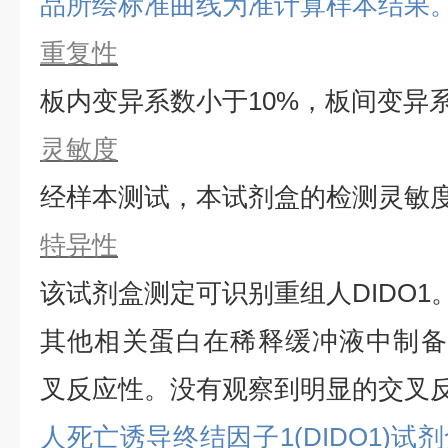
品所绘标准曲线为准计算样本结果
重复性
板内变异系数小于
10%，板间变异
灵敏度
经样本测试，本试剂盒的检测灵敏
特异性
该试剂盒测定可识别重组
人
DIDO1
其他相关蛋白在稀释缓冲液中制备
叉反应性。没有观察到明显的交叉
人死亡诱导终结因子1(DIDO1)试