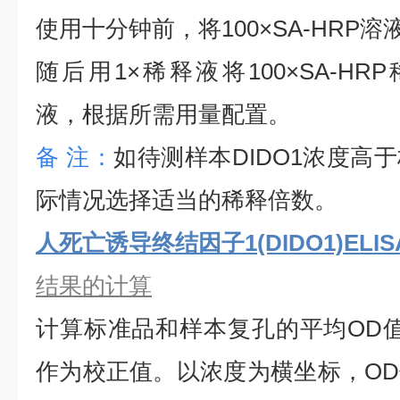
使用十分钟前，将
100×SA-HRP
随后用1×稀释液将100×SA-HRP
液，根据所需用量配置。
备
注：
如待测样本
DIDO1
浓度高于
际情况选择适当的稀释倍数。
人死亡诱导终结因子1(DIDO1)ELI
结果的计算
计算标准品和样本复孔的平均
OD
作为校正值。以浓度为横坐标，O