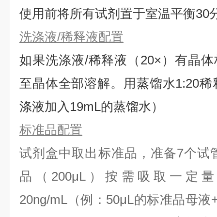
使用前将所有试剂置于室温平衡30
洗涤液/稀释液配置
如果洗涤液/稀释液（20×）有晶体
⾄晶体全部溶解。用蒸馏水1:20稀
涤液加入19mL的蒸馏水）
标准品配置
试剂盒中取出标准品，准备7个试
品（200μL）按需吸取一定
20ng/mL（例：50μL的标准品母液