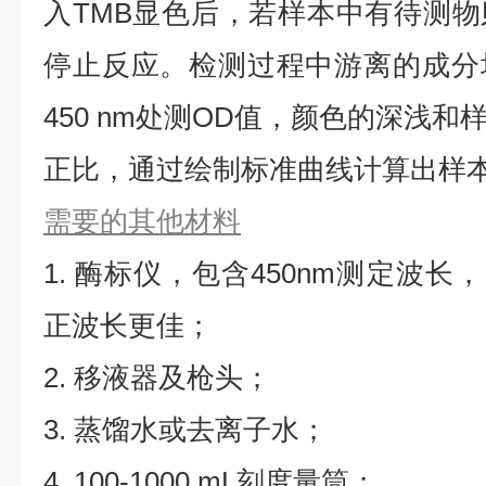
入TMB显色后，若样本中有待测
停止反应。检测过程中游离的成分
450 nm处测OD值，颜色的深浅
正比，通过绘制标准曲线计算出样本D
需要的其他材料
1. 酶标仪，包含450nm测定波长，同
正波长更佳；
2. 移液器及枪头；
3. 蒸馏水或去离子水；
4. 100-1000 mL刻度量筒；