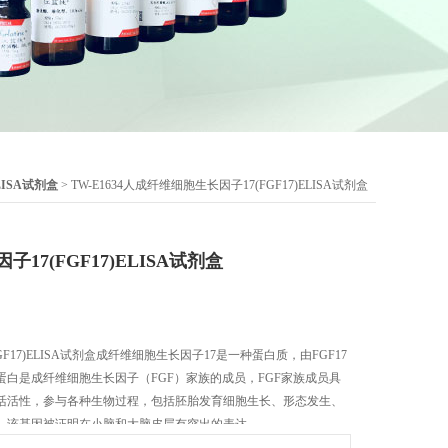
LISA试剂盒
> TW-E1634人成纤维细胞生长因子17(FGF17)ELISA试剂盒
17(FGF17)ELISA试剂盒
F17)ELISA试剂盒成纤维细胞生长因子17是一种蛋白质，由FGF17
白是成纤维细胞生长因子（FGF）家族的成员，FGF家族成员具
活活性，参与各种生物过程，包括胚胎发育细胞生长、形态发生、
，该基因被证明在小脑和大脑皮层有突出的表达。