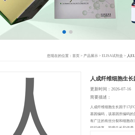
您现在的位置：
首页
>
产品展示
>
ELISA试剂盒
>
人E
人成纤维细胞生长因子
更新时间：2026-07-16
简要描述：
人成纤维细胞生长因子17(FG
基因编码，该基因所编码的蛋
有广泛的有丝分裂和细胞存
组织修复、肿瘤生长和侵袭