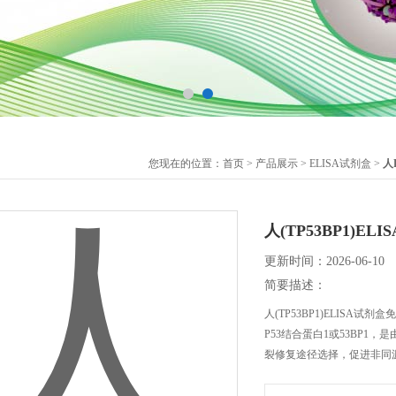
您现在的位置：
首页
>
产品展示
>
ELISA试剂盒
>
人
人(TP53BP1)
更新时间：2026-06-10
简要描述：
人(TP53BP1)ELISA试
P53结合蛋白1或53BP1
裂修复途径选择，促进非同