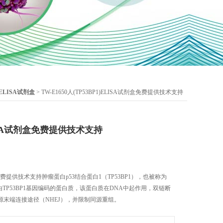
ELISA试剂盒
> TW-E1650人(TP53BP1)ELISA试剂盒免费提供技术支持
ELISA试剂盒免费提供技术支持
剂盒免费提供技术支持肿瘤蛋白p53结合蛋白1（TP53BP1），也被称为
，是由TP53BP1基因编码的蛋白质，该蛋白质在DNA中起作用，双链断
源末端连接途径（NHEJ），并限制同源重组。