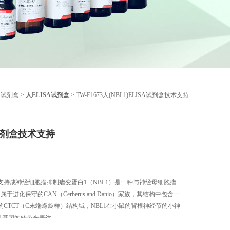
SA试剂盒
>
人ELISA试剂盒
> TW-E1673人(NBL1)ELISA试剂盒技术支持
A试剂盒技术支持
盒技术支持成神经细胞瘤抑制瘤变蛋白1（NBL1）是一种与神经母细胞瘤
进化保守的CAN（Cerberus and Danio）家族，其结构中包含一
CTCT（C末端螺旋样）结构域，NBL1在小鼠的背根神经节的小神
-1基因的转录来表达。