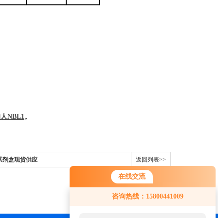
的
人
NBL1
。
ISA试剂盒现货供应
返回列表>>
在线交流
咨询热线：15800441009