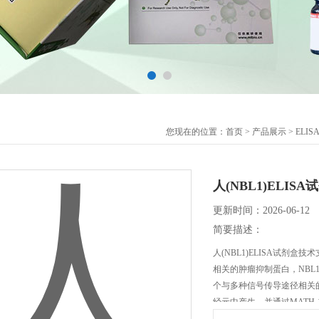
您现在的位置：
首页
>
产品展示
>
ELI
人(NBL1)ELIS
更新时间：2026-06-12
简要描述：
人(NBL1)ELISA试剂
相关的肿瘤抑制蛋白，NBL1属于
个与多种信号传导途径相关的
经元中产生，并通过MATH