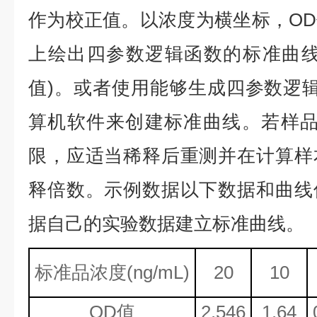
作为校正值。以浓度为横坐标，O
上绘出四参数逻辑函数的标准曲线
值)。或者使用能够生成四参数逻辑
算机软件来创建标准曲线。若样品
限，应适当稀释后重测并在计算样
释倍数。示例数据以下数据和曲线
据自己的实验数据建立标准曲线。
标准品浓度
(ng/mL)
20
10
OD值
2.546
1.64