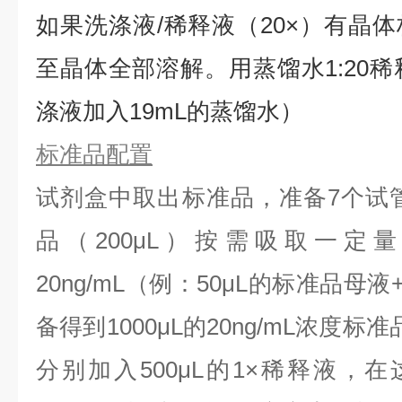
如果洗涤液/稀释液（20×）有晶体
⾄晶体全部溶解。用蒸馏水1:20稀
涤液加入19mL的蒸馏水）
标准品配置
试剂盒中取出标准品，准备7个试
品（200μL）按需吸取一定
20ng/mL（例：50μL的标准品母液
备得到1000μL的20ng/mL浓度
分别加入500μL的1×稀释液，