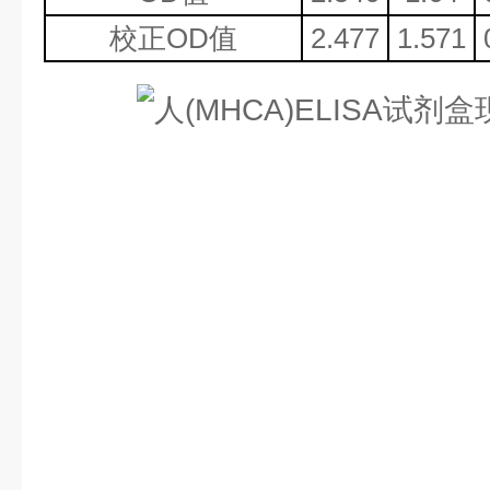
校正
OD值
2.477
1.571