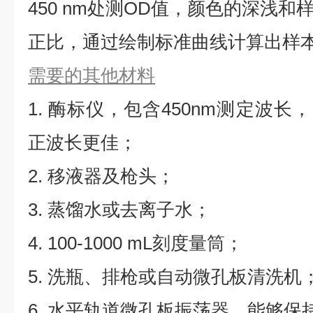
450 nm处测OD值，颜色的深浅
正比，通过绘制标准曲线计算出样本
需要的其他材料
1. 酶标仪，包含450nm测定波长，同
正波长更佳；
2. 移液器及枪头；
3. 蒸馏水或去离子水；
4. 100-1000 mL刻度量筒；
5. 洗瓶、排枪或自动微孔板清洗机
6. 水平轨道微孔板振荡器，能够保持5