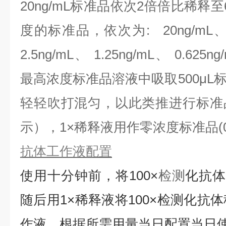
20ng/mL标准品依次2倍倍比稀释
度的标准品，依次为:
20ng/mL、
2.5ng/mL、 1.25ng/mL、 0.625n
最高浓度标准品溶液中吸取500μL
轻轻吹打混匀，以此类推进行标准
示），1×稀释液用作零浓度标准品(0n
抗体工作液配置
使用十分钟前，将
100×
检测
化抗
随后用1×稀释液将100×检测化抗
作液，根据所需用量当日配置当日