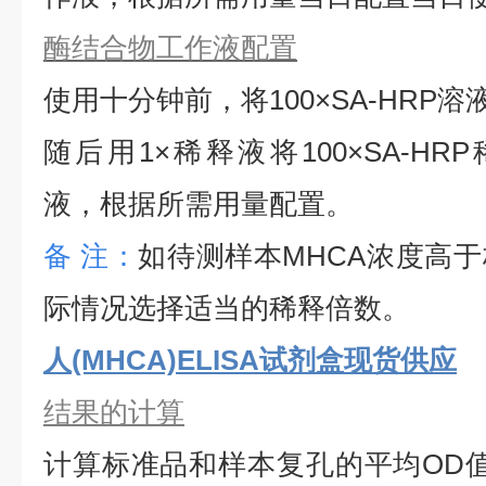
酶结合物工作液配置
使用十分钟前，将
100×SA-HRP
随后用1×稀释液将100×SA-HRP
液，根据所需用量配置。
备
注：
如待测样本
MHCA
浓度高于
际情况选择适当的稀释倍数。
人(MHCA)ELISA试剂盒现货供应
结果的计算
计算标准品和样本复孔的平均
OD