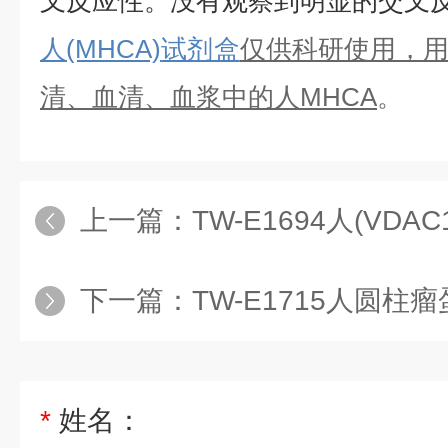
叉反应性。没有观察到明显的交叉
人(MHCA)
试剂盒
仅供科研使用，
清、血清、血浆中的
人
MHCA
。
上一篇：
TW-E1694人(VDAC1)
下一篇：
TW-E1715人圆柱瘤蛋白(
*
姓名：