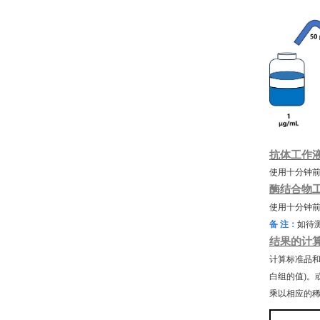
抗体工作
使用十分钟
酶结合物
使用十分钟
备
注：
如待
结果的计
计算标准品
白组的值)。
乘以相应的