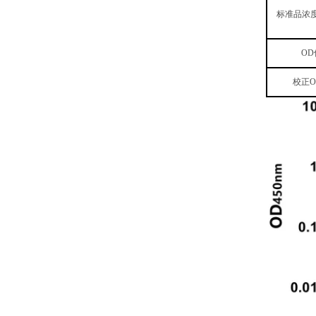
标准品浓
OD
校正