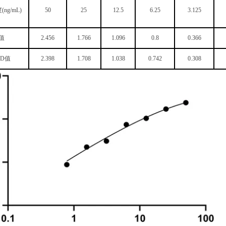
度
(ng/mL)
50
25
12.5
6.25
3.125
值
2.456
1.766
1.096
0.8
0.366
OD值
2.398
1.708
1.038
0.742
0.308