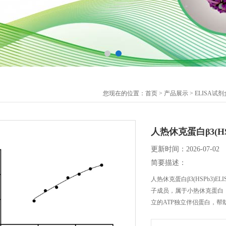
您现在的位置：
首页
>
产品展示
>
ELISA试剂
人热休克蛋白β3(HS
更新时间：2026-07-02
简要描述：
人热休克蛋白β3(HSPb3)
子成员，属于小热休克蛋白（
立的ATP独立伴侣蛋白，