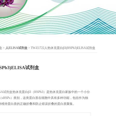
盒
>
人ELISA试剂盒
> TW-E1722人热休克蛋白β3(HSPb3)ELISA试剂盒
Pb3)ELISA试剂盒
ELISA试剂盒热休克蛋白β3（HSPb3）是热休克蛋白家族中的一个小分
sHSPs）类别，这类蛋白质在细胞中具有多种功能，包括作为独
帮助维持蛋白质的正确折叠和防止错误折叠的蛋白质聚集。