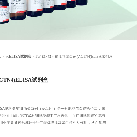
盒
>
人ELISA试剂盒
> TW-E1742人辅肌动蛋白α4(ACTN4)ELISA试剂盒
TN4)ELISA试剂盒
ELISA试剂盒辅肌动蛋白α4（ACTN4）是一种肌动蛋白结合蛋白，属
四种同工酶，它在多种细胞类型中广泛表达，并在细胞骨架的结构
CTN4主要通过形成反平行二聚体与肌动蛋白丝相互作用，从而参与
。