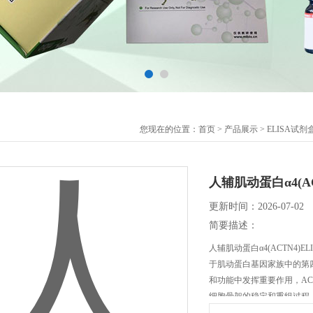
您现在的位置：
首页
>
产品展示
>
ELISA试剂
人辅肌动蛋白α4(AC
更新时间：2026-07-02
简要描述：
人辅肌动蛋白α4(ACTN4)
于肌动蛋白基因家族中的第
和功能中发挥重要作用，A
细胞骨架的稳定和重组过程