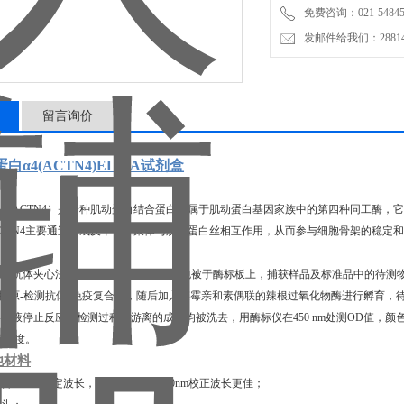
免费咨询：021-54845
发邮件给我们：2881498
留言询价
白α4(ACTN4)ELISA试剂盒
4（ACTN4）是一种肌动蛋白结合蛋白，属于肌动蛋白基因家族中的第四种同工酶
CTN4主要通过形成反平行二聚体与肌动蛋白丝相互作用，从而参与细胞骨架的稳定
双抗体夹心法ELISA技术 : 将捕获抗体包被于酶标板上，捕获样品及标准品中的待测物
-抗原-检测抗体"免疫复合物，随后加入链霉亲和素偶联的辣根过氧化物酶进行孵育，
止液停止反应。检测过程中游离的成分均被洗去，用酶标仪在450 nm处测OD值，
的浓度。
他材料
包含450nm测定波长，同时包含600-680nm校正波长更佳；