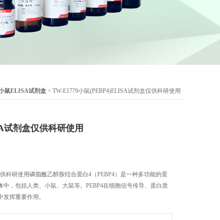
小鼠ELISA试剂盒
> TW-E1779小鼠(PEBP4)ELISA试剂盒仅供科研使用
LISA试剂盒仅供科研使用
试剂盒仅供科研使用磷脂酰乙醇胺结合蛋白4（PEBP4）是一种多功能的蛋
中，包括人类、小鼠、大鼠等。PEBP4在细胞信号传导、蛋白质
中发挥重要作用。