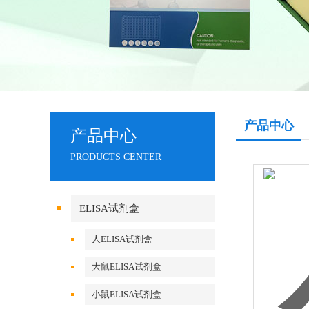
产品中心
产品中心
PRODUCTS CENTER
ELISA试剂盒
人ELISA试剂盒
大鼠ELISA试剂盒
小鼠ELISA试剂盒