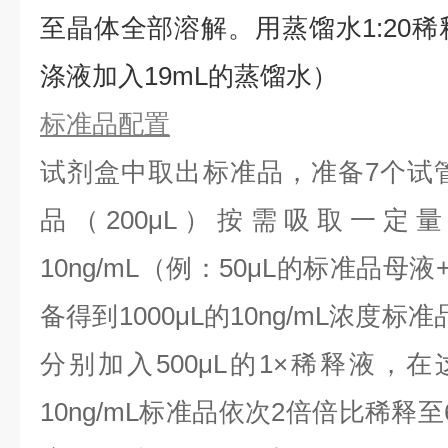
⾄晶体全部溶解。用蒸馏水1:20稀
涤液加入19mL的蒸馏水）
标准品配置
试剂盒中取出标准品，准备7个试
品（200μL）按需吸取一定
10ng/mL（例：50μL的标准品母液
备得到1000μL的10ng/mL浓度
分别加入500μL的1×稀释液，
10ng/mL标准品依次2倍倍比稀释