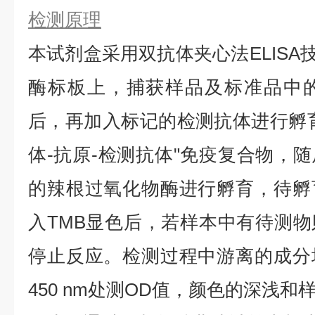
检测原理
本试剂盒采用双抗体夹心法ELISA技
酶标板上，捕获样品及标准品中的待
后，再加入标记的检测抗体进行孵
体-抗原-检测抗体"免疫复合物，
的辣根过氧化物酶进行孵育，待孵
入TMB显色后，若样本中有待测
停止反应。检测过程中游离的成分
450 nm处测OD值，颜色的深浅