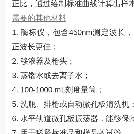
正比，通过绘制标准曲线计算出样本
需要的其他材料
1. 酶标仪，包含450nm测定波长，同
正波长更佳；
2. 移液器及枪头；
3. 蒸馏水或去离子水；
4. 100-1000 mL刻度量筒；
5. 洗瓶、排枪或自动微孔板清洗机
6. 水平轨道微孔板振荡器，能够保持5
7. 用于稀释标准品和样品的试管。