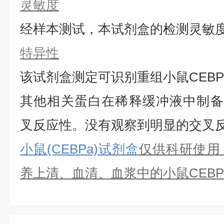
灵敏度
经样本测试，本试剂盒的检测灵敏
特异性
该试剂盒测定可识别重组
小鼠
CEBP
其他相关蛋白在稀释缓冲液中制备
叉反应性。没有观察到明显的交叉
小鼠(CEBPa)试剂盒
仅供科研使用
养上清、血清、血浆中的
小鼠
CEBP