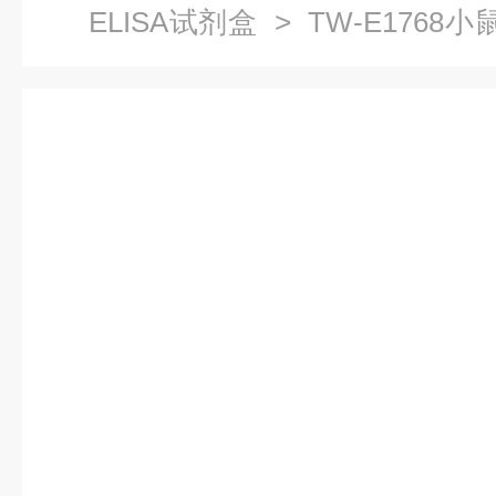
ELISA试剂盒
> TW-E1768小鼠
48T/96T