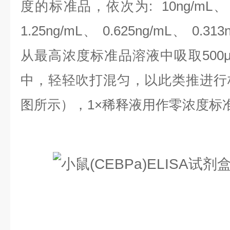
度的标准品，依次为:
10ng/mL、
1.25ng/mL、 0.625ng/mL、 0.313
从最高浓度标准品溶液中吸取500
中，轻轻吹打混匀，以此类推进行
图所示），1×稀释液用作零浓度标准品(