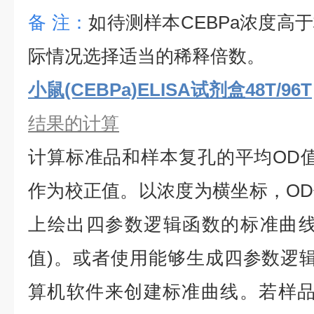
备
注：
如待测样本
CEBPa
浓度高于
际情况选择适当的稀释倍数。
小鼠(CEBPa)ELISA试剂盒48T/96T
结果的计算
计算标准品和样本复孔的平均
OD
作为校正值。以浓度为横坐标，O
上绘出四参数逻辑函数的标准曲线
值)。或者使用能够生成四参数逻辑
算机软件来创建标准曲线。若样品