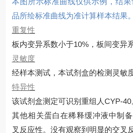
本图所示标准曲线仅供示例，结果
品所绘标准曲线为准计算样本结果
重复性
板内变异系数小于
10%，板间变异
灵敏度
经样本测试，本试剂盒的检测灵敏
特异性
该试剂盒测定可识别重组
人
CYP-40
其他相关蛋白在稀释缓冲液中制备
叉反应性。没有观察到明显的交叉