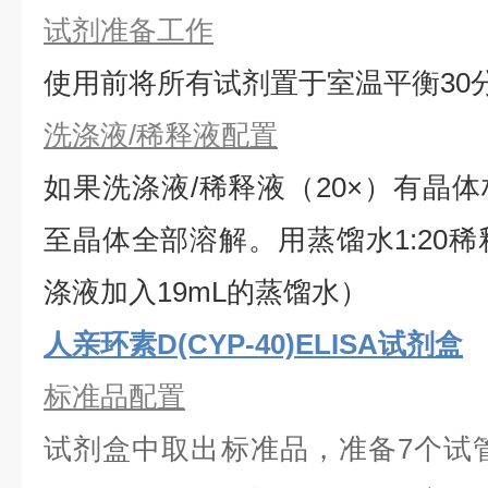
试剂准备工作
使用前将所有试剂置于室温平衡30
洗涤液/稀释液配置
如果洗涤液/稀释液（20×）有晶体
⾄晶体全部溶解。用蒸馏水1:20稀
涤液加入19mL的蒸馏水）
人亲环素D(CYP-40)ELISA试剂盒
标准品配置
试剂盒中取出标准品，准备7个试