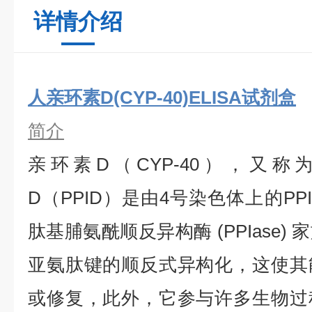
详情介绍
人亲环素D(CYP-40)ELISA试剂盒
简介
亲环素D（CYP-40），又
D（PPID）是由4号染色体上的P
肽基脯氨酰顺反异构酶 (PPIase
亚氨肽键的顺反式异构化，这使其
或修复，此外，它参与许多生物过