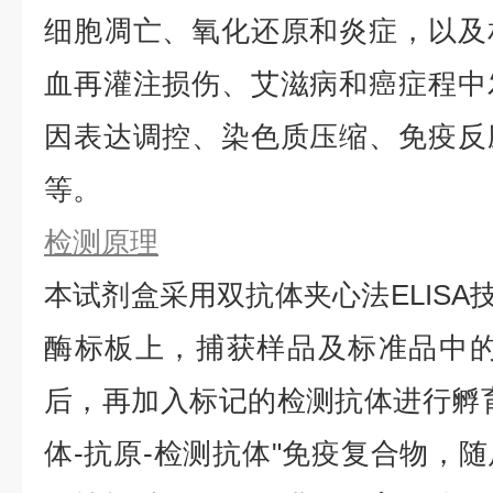
细胞凋亡、氧化还原和炎症，以及
血再灌注损伤、艾滋病和癌症程中
因表达调控、染色质压缩、免疫反
等。
检测原理
本试剂盒采用双抗体夹心法ELISA技
酶标板上，捕获样品及标准品中的待
后，再加入标记的检测抗体进行孵
体-抗原-检测抗体"免疫复合物，