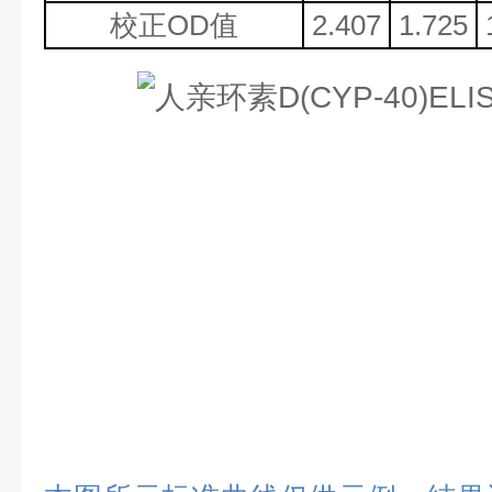
校正
OD值
2.407
1.725