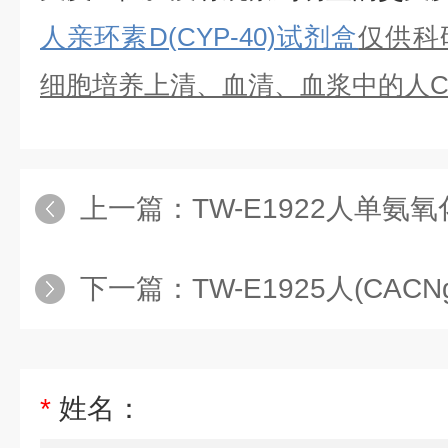
人亲环素D(CYP-40)试剂盒
仅供科
细胞培养上清、血清、血浆中的
人
C
上一篇：
TW-E1922人单氨氧化酶A
下一篇：
TW-E1925人(CACNg6
*
姓名：