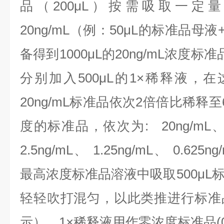
品（200μL）按需吸取一定
20ng/mL（例：50μL的标准品母液
备得到1000μL的20ng/mL浓度
分别加入500μL的1×稀释液，
20ng/mL标准品依次2倍倍比稀释
度的标准品，依次为:
20ng/mL、
2.5ng/mL、 1.25ng/mL、 0.625n
最高浓度标准品溶液中吸取500μL
轻轻吹打混匀，以此类推进行标准
示），1×稀释液用作零浓度标准品(0n