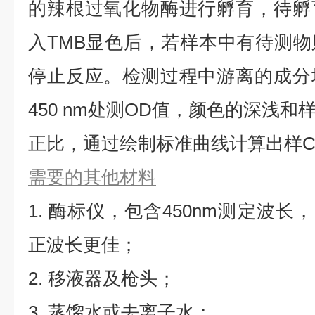
的辣根过氧化物酶进行孵育，待孵
入TMB显色后，若样本中有待测
停止反应。检测过程中游离的成分
450 nm处测OD值，颜色的深浅
正比，通过绘制标准曲线计算出样CY
需要的其他材料
1. 酶标仪，包含450nm测定波长，同
正波长更佳；
2. 移液器及枪头；
3. 蒸馏水或去离子水；