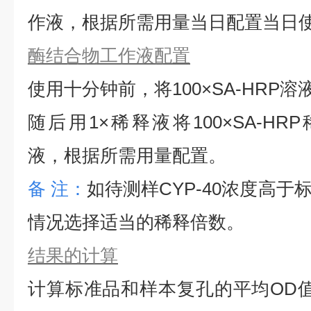
作液，根据所需用量当日配置当日
酶结合物工作液配置
使用十分钟前，将
100×SA-HRP
随后用1×稀释液将100×SA-HRP
液，根据所需用量配置。
备
注：
如待测样
CYP-40
浓度高于
情况选择适当的稀释倍数。
结果的计算
计算标准品和样本复孔的平均
OD