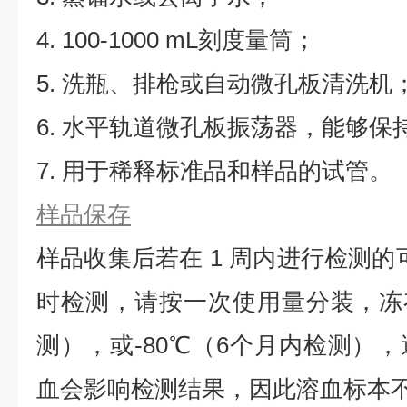
4. 100-1000 mL刻度量筒；
5. 洗瓶、排枪或自动微孔板清洗机
6. 水平轨道微孔板振荡器，能够保持5
7. 用于稀释标准品和样品的试管。
样品保存
样品收集后若在 1 周内进行检测的
时检测，请按一次使用量分装，冻存
测），或-80℃（6个月内检测）
血会影响检测结果，因此溶血标本