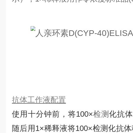
抗体工作液配置
使用十分钟前，将
100×
检测
化抗
随后用1×稀释液将100×检测化抗