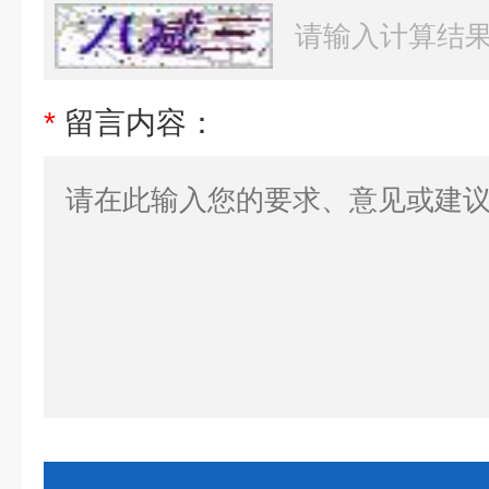
*
留言内容：