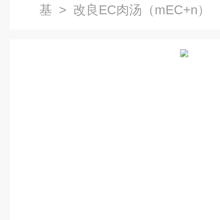
基
> 改良EC肉汤（mEC+n）