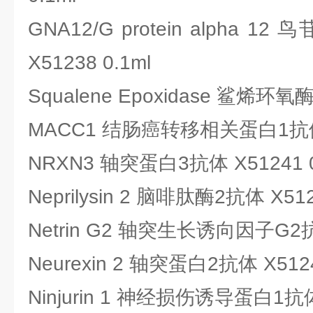
GNA12/G protein alpha
X51238 0.1ml
Squalene Epoxidase 鲨烯环氧酶
MACC1 结肠癌转移相关蛋白1抗体 X
NRXN3 轴突蛋白3抗体 X51241 0
Neprilysin 2 脑啡肽酶2抗体 X512
Netrin G2 轴突生长诱向因子G2抗体
Neurexin 2 轴突蛋白2抗体 X5124
Ninjurin 1 神经损伤诱导蛋白1抗体 