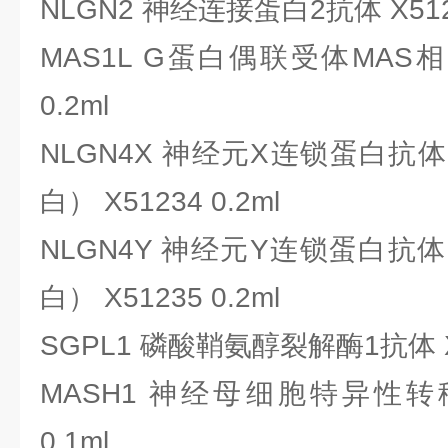
NLGN2 神经连接蛋白2抗体 X5123
MAS1L G蛋白偶联受体MAS相
0.2ml
NLGN4X 神经元X连锁蛋白
白） X51234 0.2ml
NLGN4Y 神经元Y连锁蛋白
白） X51235 0.2ml
SGPL1 磷酸鞘氨醇裂解酶1抗体 X51
MASH1 神经母细胞特异性转移
0.1ml