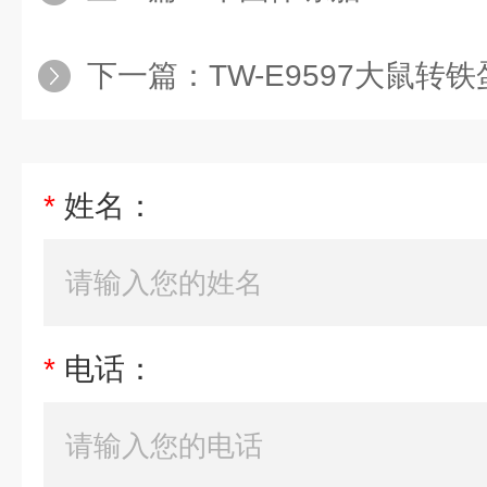
下一篇：
TW-E9597大鼠转铁蛋白受体
*
姓名：
*
电话：