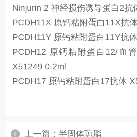
Ninjurin 2 神经损伤诱导蛋白2抗体 
PCDH11X 原钙粘附蛋白11X抗体 X
PCDH11Y 原钙粘附蛋白11Y抗体 X
PCDH12 原钙粘附蛋白12/
X51249 0.2ml
PCDH17 原钙粘附蛋白17抗体
X
上一篇：
半固体琼脂