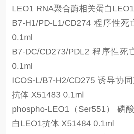
LEO1 RNA聚合酶相关蛋白LEO1抗体
B7-H1/PD-L1/CD274 程序性
0.1ml
B7-DC/CD273/PDL2 程序性
0.1ml
ICOS-L/B7-H2/CD275 诱
抗体 X51483 0.1ml
phospho-LEO1（Ser551）
白LEO1抗体 X51484 0.1ml