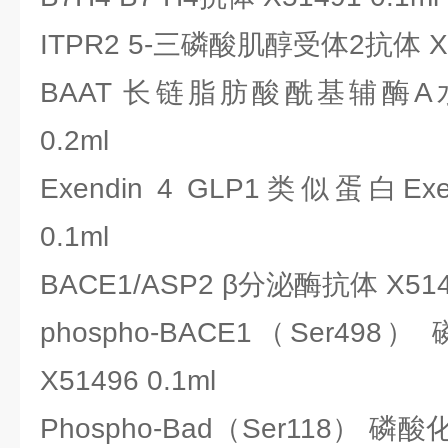
ITPR2 5-三磷酸肌醇受体2抗体 X51
BAAT 长链脂肪酸酰基辅酶A水
0.2ml
Exendin 4 GLP1类似蛋白Exe
0.1ml
BACE1/ASP2 β分泌酶抗体 X5149
phospho-BACE1（Ser4
X51496 0.1ml
Phospho-Bad（Ser118）