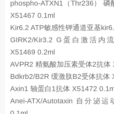
phospho-ATXN1（Thr236
X51467 0.1ml
Kir6.2 ATP敏感性钾通道亚基kir6.
GIRK2/Kir3.2 G蛋白激
X51469 0.2ml
AVPR2 精氨酸加压素受体2抗体 X51
Bdkrb2/B2R 缓激肽B2受体抗体 X5
Axin1 轴蛋白1抗体 X51472 0.1m
Anei-ATX/Autotaxin 自分
0.1ml