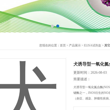
您现在的位置：
首页
>
产品展示
>
ELISA试剂盒
>
其它
犬诱导型一氧化氮合酶
更新时间：2026-08-03
简要描述：
犬诱导型一氧化氮合酶(NOS2
键酶之一，INOS衍生的N
（炎症、感染、肿瘤性疾病