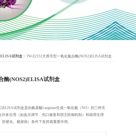
ELISA试剂盒
> TW-E2151犬诱导型一氧化氮合酶(NOS2)ELISA试剂盒
(NOS2)ELISA试剂盒
)ELISA试剂盒是由氨基酸l-arginine生成一氧化氮（NO）的三种关
O在许多生理（如血压调节、伤口修复和宿主防御机制）和病理生理
、肝硬化、糖尿病）条件下发挥着重要作用。