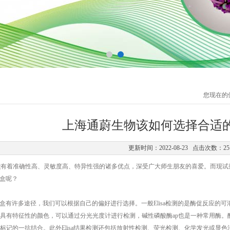
您现在的
上海通蔚生物该如何选择合适的E
更新时间：2022-08-23 点击次数：25
盒
有着准确性高、灵敏度高、特异性强的诸多优点，深受广大师生朋友的喜爱。而现试
剂盒呢？
a试剂盒有许多途径，我们可以根据自己的偏好进行选择。一般Elisa检测的是酶促反应
具有特征性的颜色，可以通过分光光度计进行检测，碱性磷酸酶ap也是一种常用酶
标记的一抗结合。此外Elisa结果检测还包括放射性检测、荧光检测、化学发光或显