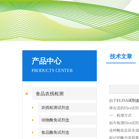
技术文章
产品中心
PRODUCTS CENTER
食品农残检测
由于
ELISA试剂
农残检测试剂盒
择合适的Elisa试
一、检测方式
动物酶免试剂盒
如今检测Elis
这种酶促反应生成
食品酶免试剂盒
标记的酶与亲和素