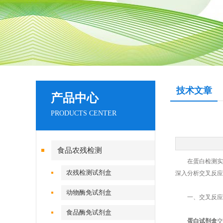
技术文章
产品中心
PRODUCTS CENTER
食品农残检测
在蛋白检测实验中
农残检测试剂盒
深入分析交叉反应
动物酶免试剂盒
一、交叉反应的
食品酶免试剂盒
蛋白试剂盒
交