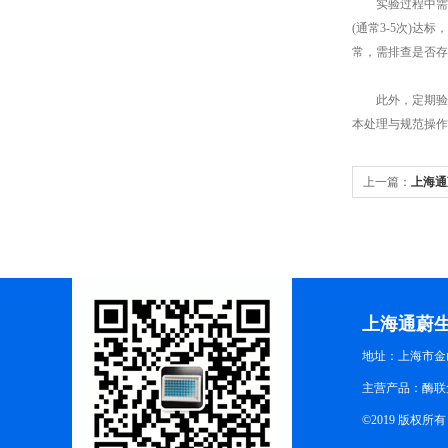
实验过程中需规范
(通常3-5次)
常，需排查是否存
此外，定期验证试
本处理与规范操作
上一篇：
上海通
作
上海通蔚
地址：上海市金山
主营产品：酶联
©2019 版权