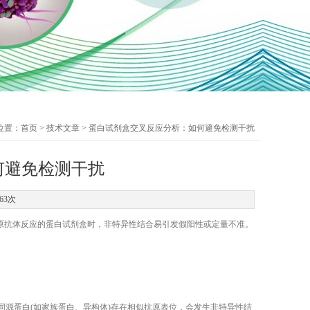
位置：
首页
>
技术文章
> 蛋白试剂盒交叉反应分析：如何避免检测干扰
何避免检测干扰
63次
原抗体反应的蛋白试剂盒时，非特异性结合易引发假阳性或定量不准。
源蛋白(如家族蛋白、异构体)存在相似抗原表位，会发生非特异性结