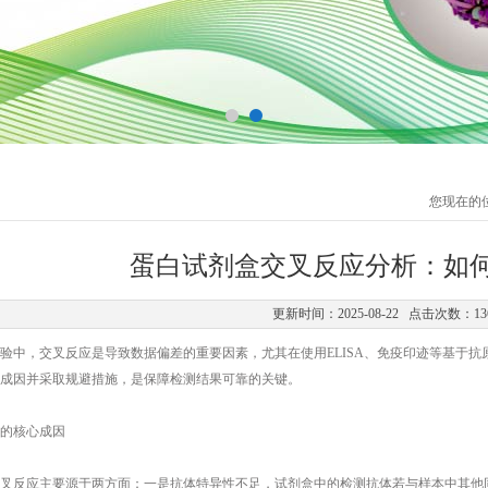
您现在的
蛋白试剂盒交叉反应分析：如
更新时间：2025-08-22 点击次数：13
，交叉反应是导致数据偏差的重要因素，尤其在使用ELISA、免疫印迹等基于抗
成因并采取规避措施，是保障检测结果可靠的关键。​
核心成因​
叉反应主要源于两方面：一是抗体特异性不足，试剂盒中的检测抗体若与样本中其他同